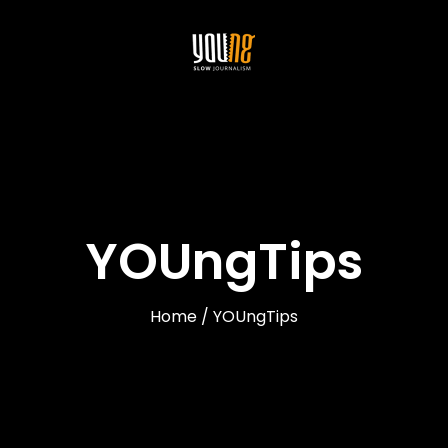
YOUngTips
Home / YOUngTips