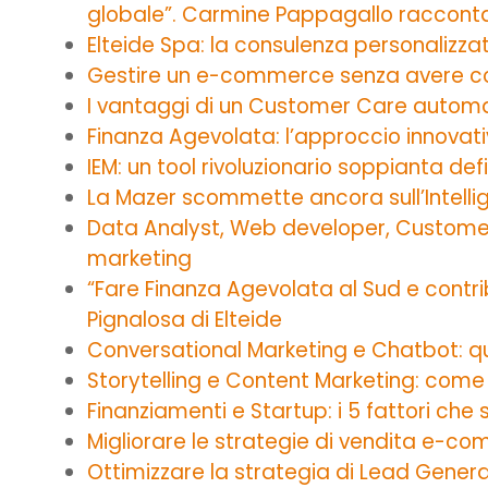
globale”. Carmine Pappagallo raccont
Elteide Spa: la consulenza personalizzat
Gestire un e-commerce senza avere co
I vantaggi di un Customer Care automat
Finanza Agevolata: l’approccio innovati
IEM: un tool rivoluzionario soppianta de
La Mazer scommette ancora sull’Intellige
Data Analyst, Web developer, Customer C
marketing
“Fare Finanza Agevolata al Sud e contri
Pignalosa di Elteide
Conversational Marketing e Chatbot: qua
Storytelling e Content Marketing: com
Finanziamenti e Startup: i 5 fattori che 
Migliorare le strategie di vendita e-c
Ottimizzare la strategia di Lead Gener