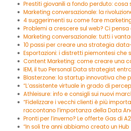
Prestiti giovanili a fondo perduto: cos
Marketing conversazionale: la rivoluzio
4 suggerimenti su come fare marketin
Problemi a crescere sul web? Ci pensa 
Marketing conversazionale: tutti i vanta
10 passi per creare una strategia data
Esportazioni: i distretti piemontesi ch
Content Marketing: come creare una co
IEM, il tuo Personal Data strategist ent
Blasterzone: la startup innovativa che 
“L’assistente virtuale in grado di percep
Athleisure: info e consigli sui nuovi marc
“Fidelizzare i vecchi clienti è più impo
raccontano l’importanza della Data An
Pronti per l’inverno? Le offerte Gas di 
“In soli tre anni abbiamo creato un Hub 