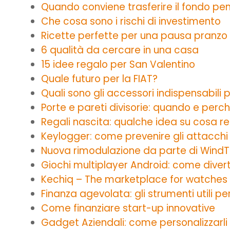
Quando conviene trasferire il fondo pe
Che cosa sono i rischi di investimento
Ricette perfette per una pausa pranzo all
6 qualità da cercare in una casa
15 idee regalo per San Valentino
Quale futuro per la FIAT?
Quali sono gli accessori indispensabi
Porte e pareti divisorie: quando e perch
Regali nascita: qualche idea su cosa
Keylogger: come prevenire gli attacchi
Nuova rimodulazione da parte di WindTre
Giochi multiplayer Android: come diver
Kechiq – The marketplace for watches
Finanza agevolata: gli strumenti utili pe
Come finanziare start-up innovative
Gadget Aziendali: come personalizzarli 