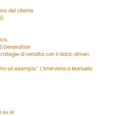
sso del cliente
i)
ics
ad Generation
rategie di vendita con il data-driven
amo un esempio”. L’intervista a Manuela
 su AI