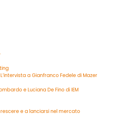
e
ting
. L’intervista a Gianfranco Fedele di Mazer
e Lombardo e Luciana De Fino di IEM
 crescere e a lanciarsi nel mercato