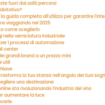
te fuori dai soliti percorsi
 abitativo?
: la guida completa all’utilizzo per garantire l’in
rare viaggiando nel 2025
cco come sceglierlo
 nella verniciatura industriale
de per i processi di automazione
l center
 dei grandi brand a un prezzo mini
utili
chiave
trasforma la tua stanza nell’angolo dei tuoi sogn
cegliere una destinazione
online sta rivoluzionando l’industria del vino
per aumentare la luce
ovarle