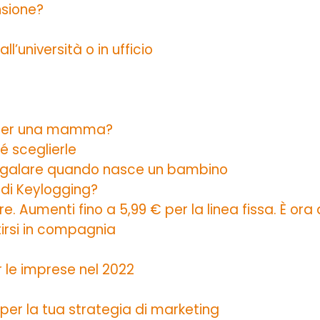
nsione?
’università o in ufficio
li per una mamma?
é sceglierle
 regalare quando nasce un bambino
 di Keylogging?
. Aumenti fino a 5,99 € per la linea fissa. È or
tirsi in compagnia
r le imprese nel 2022
per la tua strategia di marketing