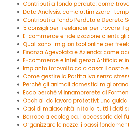
Contributi a fondo perduto: come trov
Data Analysis: come ottimizzare i tempi 
Contributi a Fondo Perduto e Decreto So
5 consigli per freelancer per trovare il g
E-commerce e fidelizzazione clienti: gl
Quali sono i migliori tool online per free
Finanza Agevolata e Azienda: come acce
E-commerce e Intelligenza Artificiale: in
Impianto fotovoltaico a casa: il costo e
Come gestire la Partita Iva senza stre
Perché gli animali domestici migliorano
Ecco perché vi innamorerete di Formen
Occhiali da lavoro protettivi: una guida
Casi di malasanità in Italia: tutti i dati s
Borraccia ecologica, l’accessorio del 
Organizzare le nozze: i passi fondamen