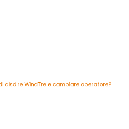
a di disdire WindTre e cambiare operatore?