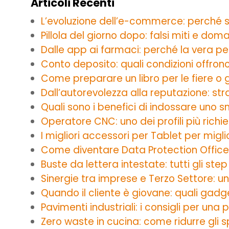
Articoli Recenti
L’evoluzione dell’e-commerce: perché s
Pillola del giorno dopo: falsi miti e do
Dalle app ai farmaci: perché la vera p
Conto deposito: quali condizioni offron
Come preparare un libro per le fiere o gl
Dall’autorevolezza alla reputazione: str
Quali sono i benefici di indossare uno 
Operatore CNC: uno dei profili più richies
I migliori accessori per Tablet per migl
Come diventare Data Protection Officer
Buste da lettera intestate: tutti gli ste
Sinergie tra imprese e Terzo Settore: u
Quando il cliente è giovane: quali gad
Pavimenti industriali: i consigli per una 
Zero waste in cucina: come ridurre gli s