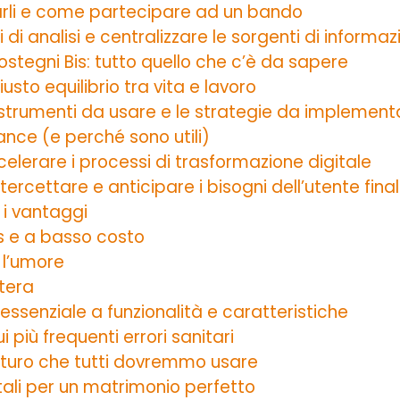
arli e come partecipare ad un bando
di analisi e centralizzare le sorgenti di informaz
stegni Bis: tutto quello che c’è da sapere
iusto equilibrio tra vita e lavoro
i strumenti da usare e le strategie da implement
lance (e perché sono utili)
lerare i processi di trasformazione digitale
tercettare e anticipare i bisogni dell’utente fina
 i vantaggi
ss e a basso costo
 l’umore
tera
 essenziale a funzionalità e caratteristiche
ui più frequenti errori sanitari
futuro che tutti dovremmo usare
tali per un matrimonio perfetto