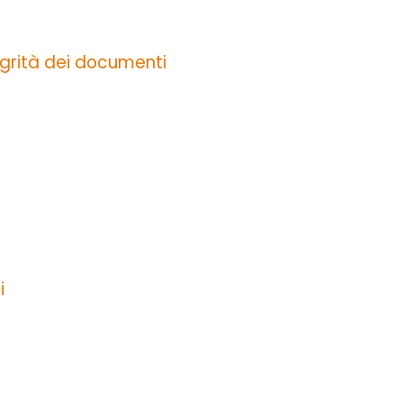
tegrità dei documenti
i