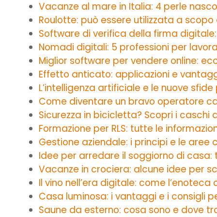
Vacanze al mare in Italia: 4 perle nascos
Roulotte: può essere utilizzata a scopo
Software di verifica della firma digitale
Nomadi digitali: 5 professioni per lavo
Miglior software per vendere online: e
Effetto anticato: applicazioni e vantaggi
L’intelligenza artificiale e le nuove sfi
Come diventare un bravo operatore cal
Sicurezza in bicicletta? Scopri i caschi
Formazione per RLS: tutte le informazioni 
Gestione aziendale: i principi e le aree 
Idee per arredare il soggiorno di casa: 
Vacanze in crociera: alcune idee per s
Il vino nell’era digitale: come l’enoteca 
Casa luminosa: i vantaggi e i consigli 
Saune da esterno: cosa sono e dove tr