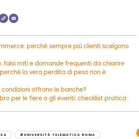
commerce: perché sempre più clienti scelgono
o: falsi miti e domande frequenti da chiarire
 perché la vera perdita di peso non è
 condizioni offrono le banche?
o per le fiere o gli eventi: checklist pratica
ICA
#UNIVERSITÀ TELEMATICA ROMA