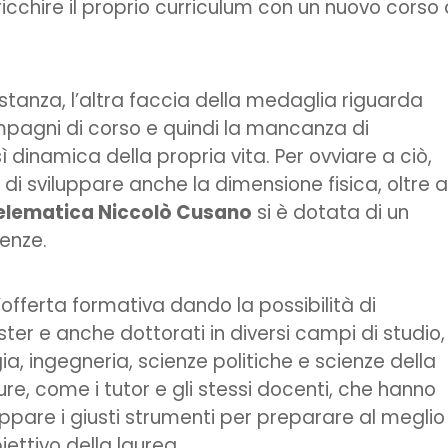
cchire il proprio curriculum con un nuovo corso 
istanza, l’altra faccia della medaglia riguarda
mpagni di corso e quindi la mancanza di
ì dinamica della propria vita. Per ovviare a ciò,
o di sviluppare anche la dimensione fisica, oltre a
telematica Niccolò Cusano
si è dotata di un
enze.
offerta formativa dando la possibilità di
ster e anche dottorati in diversi campi di studio,
, ingegneria, scienze politiche e scienze della
ure, come i tutor e gli stessi docenti, che hanno
iluppare i giusti strumenti per preparare al meglio
ettivo della laurea.