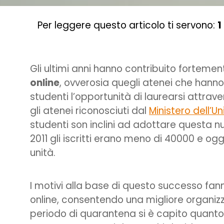
Per leggere questo articolo ti servono:
1
Gli ultimi anni hanno contribuito fortement
online
, ovverosia quegli atenei che hanno t
studenti l’opportunità di laurearsi attrav
gli atenei riconosciuti dal
Ministero dell’Un
studenti son inclini ad adottare questa n
2011 gli iscritti erano meno di 40000 e o
unità.
I motivi alla base di questo successo fanno
online, consentendo una migliore organizz
periodo di quarantena si è capito quanto