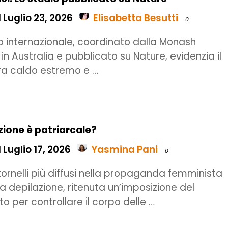
 Luglio 23, 2026
Elisabetta Besutti
0
o internazionale, coordinato dalla Monash
 in Australia e pubblicato su Nature, evidenzia il
ra caldo estremo e …
zione è patriarcale?
 Luglio 17, 2026
Yasmina Pani
0
itornelli più diffusi nella propaganda femminista
la depilazione, ritenuta un’imposizione del
o per controllare il corpo delle …