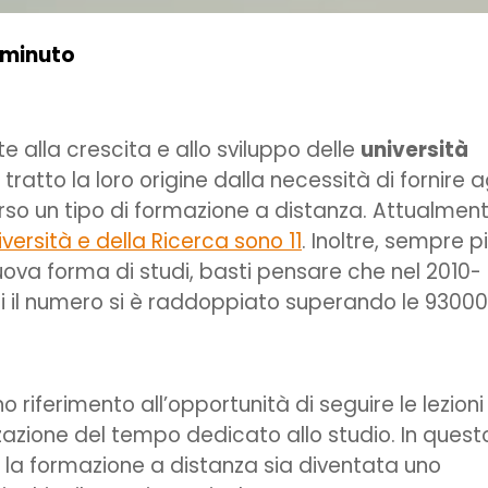
 minuto
e alla crescita e allo sviluppo delle
università
ratto la loro origine dalla necessità di fornire a
erso un tipo di formazione a distanza. Attualmen
iversità e della Ricerca sono 11
. Inoltre, sempre p
uova forma di studi, basti pensare che nel 2010-
ggi il numero si è raddoppiato superando le 93000
 riferimento all’opportunità di seguire le lezioni
azione del tempo dedicato allo studio. In quest
 la formazione a distanza sia diventata uno