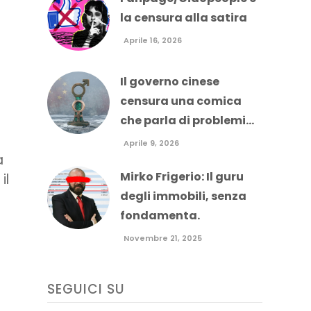
la censura alla satira
Aprile 16, 2026
Il governo cinese
censura una comica
che parla di problemi...
Aprile 9, 2026
a
Mirko Frigerio: Il guru
il
degli immobili, senza
fondamenta.
Novembre 21, 2025
SEGUICI SU