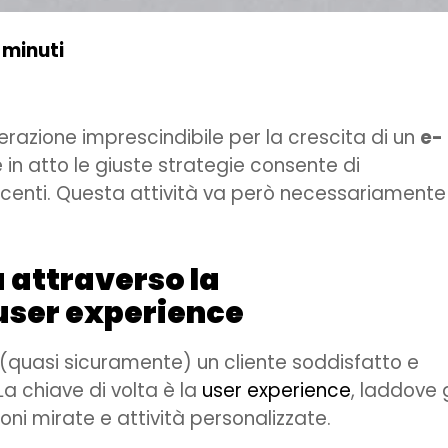
 minuti
azione imprescindibile per la crescita di un
e-
 in atto le giuste strategie consente di
acenti. Questa attività va però necessariamente
a attraverso la
 user experience
 (quasi sicuramente) un cliente soddisfatto e
La chiave di volta è la
user experience
, laddove g
oni mirate e attività personalizzate.