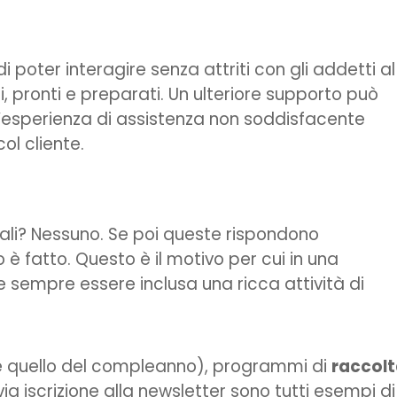
 poter interagire senza attriti con gli addetti al
i, pronti e preparati. Un ulteriore supporto può
n’esperienza di assistenza non soddisfacente
ol cliente.
iali? Nessuno. Se poi queste rispondono
 è fatto. Questo è il motivo per cui in una
be sempre essere inclusa una ricca attività di
ome quello del compleanno), programmi di
raccol
a iscrizione alla newsletter sono tutti esempi di