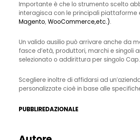
Importante è che lo strumento scelto abbi
interagisca con le principali piattaforme 
Magento
,
WooCommerce,etc.)
.
Un valido ausilio può arrivare anche da m
fasce d’età, produttori, marchi e singoli ar
selezionato o addirittura per singolo Cap.
Scegliere inoltre di affidarsi ad un’azienda
personalizzate cioè in base alle specifich
PUBBLIREDAZIONALE
Autore