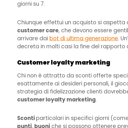
giorni su 7.
Chiunque effettui un acquisto si aspetta di
customer care
, che devono essere gentil
arrivare dai
bot di ultima generazione
. U
decreta in molti casi la fine del rapporto c
Customer loyalty marketing
Chi non è attratto da sconti offerte spec
esattamente ai desideri personali, il gioco
strategia di fidelizzazione clienti dovreb
customer loyalty marketing
.
Sconti
particolari in specifici giorni (c
punti
,
buoni
che si possono ottenere previ