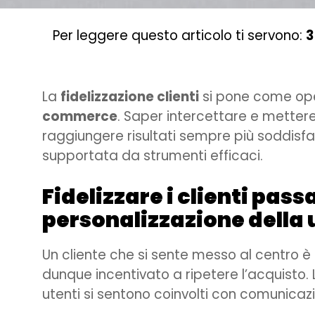
Per leggere questo articolo ti servono:
3
La
fidelizzazione clienti
si pone come oper
commerce
. Saper intercettare e mettere
raggiungere risultati sempre più soddisf
supportata da strumenti efficaci.
Fidelizzare i clienti pass
personalizzazione della
Un cliente che si sente messo al centro è
dunque incentivato a ripetere l’acquisto. 
utenti si sentono coinvolti con comunicazi