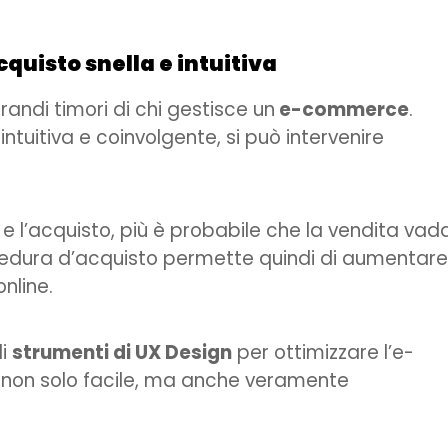
quisto snella e intuitiva
randi timori di chi gestisce un
e-commerce
.
ntuitiva e coinvolgente, si può intervenire
 e l’acquisto, più è probabile che la vendita vad
cedura d’acquisto permette quindi di aumentare 
nline.
li
strumenti di UX Design
per ottimizzare l’e-
 non solo facile, ma anche veramente