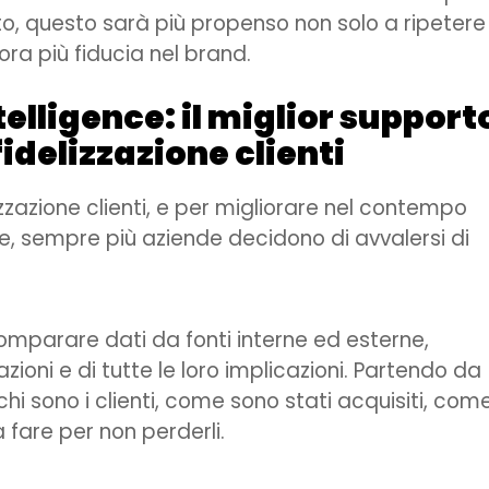
ato, questo sarà più propenso non solo a ripetere
ora più fiducia nel brand.
elligence: il miglior support
idelizzazione clienti
izzazione clienti, e per migliorare nel contempo
 sempre più aziende decidono di avvalersi di
comparare dati da fonti interne ed esterne,
ioni e di tutte le loro implicazioni. Partendo da
chi sono i clienti, come sono stati acquisiti, com
 fare per non perderli.