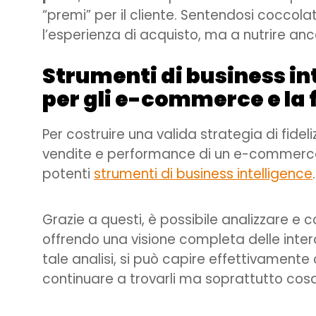
“premi” per il cliente. Sentendosi coccol
l’esperienza di acquisto, ma a nutrire anc
Strumenti di business int
per gli e-commerce e la f
Per costruire una valida strategia di fidel
vendite e performance di un e-commerce,
potenti
strumenti di business intelligence
.
Grazie a questi, è possibile analizzare e 
offrendo una visione completa delle interaz
tale analisi, si può capire effettivamente 
continuare a trovarli ma soprattutto cosa