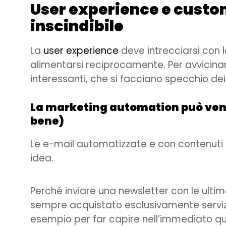
User experience e custo
inscindibile
La
user experience
deve intrecciarsi con 
alimentarsi reciprocamente. Per avvicinare
interessanti, che si facciano specchio dei
La marketing automation può venirt
bene)
Le e-mail automatizzate e con contenuti 
idea.
Perché inviare una newsletter con le ulti
sempre acquistato esclusivamente servizi
esempio per far capire nell’immediato 