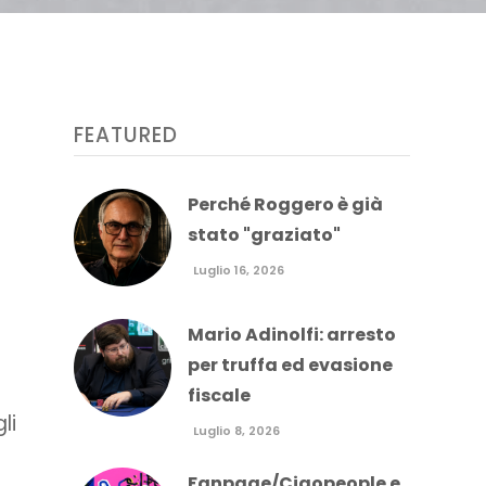
FEATURED
Perché Roggero è già
stato "graziato"
Luglio 16, 2026
Mario Adinolfi: arresto
per truffa ed evasione
fiscale
li
Luglio 8, 2026
Fanpage/Ciaopeople e