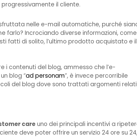
progressivamente il cliente.
sfruttata nelle e-mail automatiche, purché sian
Come farlo? Incrociando diverse informazioni, come
 fatti di solito, l’ultimo prodotto acquistato e il
e i contenuti del blog, ammesso che l’e-
un blog “
ad personam
”, è invece percorribile
icoli del blog dove sono trattati argomenti relati
stomer care
uno dei principali incentivi a ripete
ciente deve poter offrire un servizio 24 ore su 24