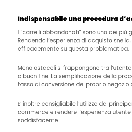
Indispensabile una procedura d’ac
I “carrelli abbandonati” sono uno dei più g
Rendendo l’esperienza di acquisto snella, i
efficacemente su questa problematica.
Meno ostacoli si frappongono tra l’utente
a buon fine. La semplificazione della pro
tasso di conversione del proprio negozio o
E’ inoltre consigliabile l’utilizzo dei principa
commerce e rendere l’esperienza utente
soddisfacente.