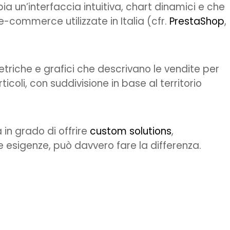
a un’interfaccia intuitiva, chart dinamici e che
e-commerce utilizzate in Italia (cfr.
PrestaShop
,
etriche e grafici che descrivano le vendite per
ticoli, con suddivisione in base al territorio
 in grado di offrire
custom solutions
,
e esigenze, può davvero fare la differenza.