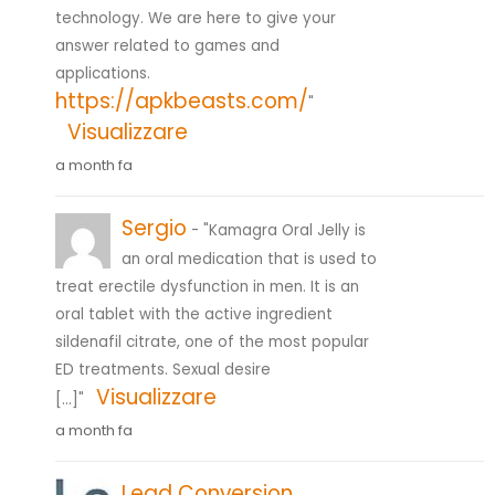
technology. We are here to give your
answer related to games and
applications.
https://apkbeasts.com/
"
Visualizzare
a month fa
Sergio
- "Kamagra Oral Jelly is
an oral medication that is used to
treat erectile dysfunction in men. It is an
oral tablet with the active ingredient
sildenafil citrate, one of the most popular
ED treatments. Sexual desire
Visualizzare
[…]"
a month fa
Lead Conversion