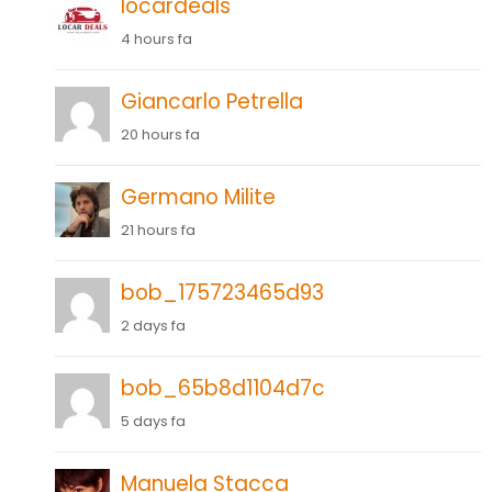
locardeals
4 hours fa
Giancarlo Petrella
20 hours fa
Germano Milite
21 hours fa
bob_175723465d93
2 days fa
bob_65b8d1104d7c
5 days fa
Manuela Stacca