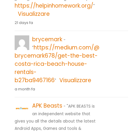
https://helpinhomework.org/
"
Visualizzare
21 days fa
brycemark
-
https://medium.com/@
"
brycemark678/get-the-best-
costa-rica-beach-house-
rentals-
b27ba9467166
Visualizzare
"
a month fa
APK Beasts
- "APK BEASTS is
an independent website that
gives you all the details about the latest
Android Apps, Games and tools &