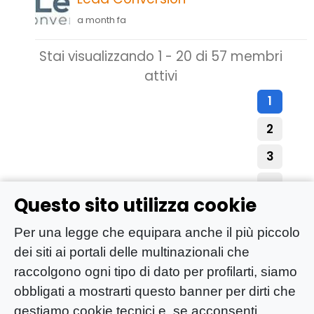
a month fa
Stai visualizzando 1 - 20 di 57 membri
attivi
1
2
3
→
Questo sito utilizza cookie
Per una legge che equipara anche il più piccolo
dei siti ai portali delle multinazionali che
raccolgono ogni tipo di dato per profilarti, siamo
obbligati a mostrarti questo banner per dirti che
gestiamo cookie tecnici e, se acconsenti,