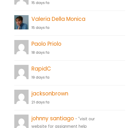
15 days fa
Valeria Della Monica
15 days fa
Paolo Priolo
18 days fa
RapidC
19 days fa
jacksonbrown
21 days fa
johnny santiago
- "visit our
website for assignment help