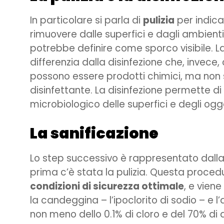
In particolare si parla di
pulizia
per indica
rimuovere dalle superfici e dagli ambienti 
potrebbe definire come sporco visibile. La
differenzia dalla disinfezione che, invece,
possono essere prodotti chimici, ma non s
disinfettante. La disinfezione permette di
microbiologico delle superfici e degli og
La sanificazione
Lo step successivo è rappresentato dalla
prima c’è stata la pulizia. Questa proce
condizioni di sicurezza ottimale
, e vien
la candeggina – l’ipoclorito di sodio – e l
non meno dello 0.1% di cloro e del 70% di a