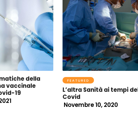
matiche della
FEATURED
 vaccinale
L’altra Sanità ai tempi de
ovid-19
Covid
2021
Novembre 10, 2020