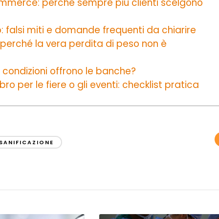
commerce: perché sempre più clienti scelgono
o: falsi miti e domande frequenti da chiarire
 perché la vera perdita di peso non è
 condizioni offrono le banche?
o per le fiere o gli eventi: checklist pratica
SANIFICAZIONE