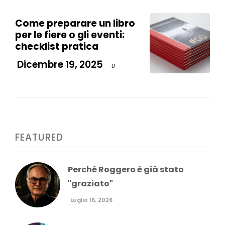
Come preparare un libro
per le fiere o gli eventi:
checklist pratica
Dicembre 19, 2025
0
FEATURED
Perché Roggero è già stato
"graziato"
Luglio 16, 2026