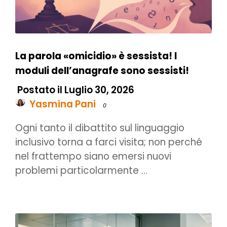
La parola «omicidio» è sessista! I
moduli dell’anagrafe sono sessisti!
Postato il Luglio 30, 2026
Yasmina Pani
0
Ogni tanto il dibattito sul linguaggio
inclusivo torna a farci visita; non perché
nel frattempo siano emersi nuovi
problemi particolarmente …