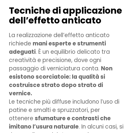
Tecniche di applicazione
dell’effetto anticato
La realizzazione dell’effetto anticato
richiede
mani esperte e strumenti
adeguati
. È un equilibrio delicato tra
creatività e precisione, dove ogni
passaggio di verniciatura conta.
Non
esistono scorciatoie: la qualità si
costruisce strato dopo strato di
vernice.
Le tecniche più diffuse includono l’uso di
patine e smalti e spruzzatori, per
ottenere
sfumature e contrasti che
imitano l’usura naturale
. In alcuni casi, si