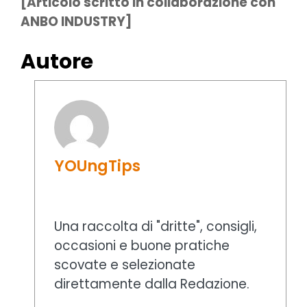
[Articolo scritto in collaborazione con
ANBO INDUSTRY]
Autore
YOUngTips
Una raccolta di "dritte", consigli,
occasioni e buone pratiche
scovate e selezionate
direttamente dalla Redazione.