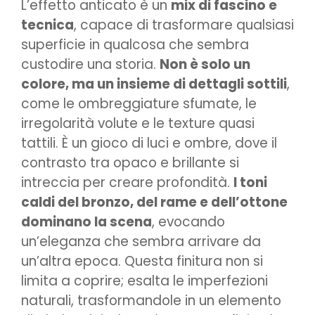
L’effetto anticato è un
mix di fascino e
tecnica
, capace di trasformare qualsiasi
superficie in qualcosa che sembra
custodire una storia.
Non è solo un
colore, ma un insieme di dettagli sottili
,
come le ombreggiature sfumate, le
irregolarità volute e le texture quasi
tattili. È un gioco di luci e ombre, dove il
contrasto tra opaco e brillante si
intreccia per creare profondità.
I toni
caldi del bronzo, del rame e dell’ottone
dominano la scena
, evocando
un’eleganza che sembra arrivare da
un’altra epoca. Questa finitura non si
limita a coprire; esalta le imperfezioni
naturali, trasformandole in un elemento