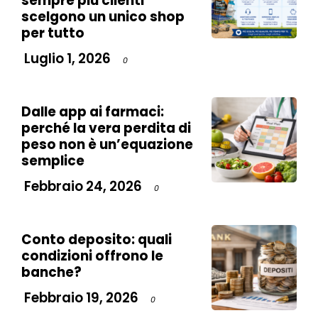
sempre più clienti
scelgono un unico shop
per tutto
Luglio 1, 2026
0
Dalle app ai farmaci:
perché la vera perdita di
peso non è un’equazione
semplice
Febbraio 24, 2026
0
Conto deposito: quali
condizioni offrono le
banche?
Febbraio 19, 2026
0