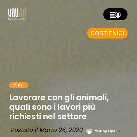
SOSTIENICI
TIPS
Lavorare con gli animali,
quali sono i lavori più
richiesti nel settore
Postato il Marzo 26, 2020
YOUngTips
0