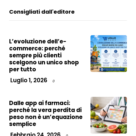
Consigliati dall'editore
L’evoluzione dell’e-
commerce: perché
sempre più clienti
scelgono un unico shop
per tutto
Luglio 1, 2026
0
Dalle app ai farmaci:
perché la vera perdita di
peso non è un’equazione
semplice
Febbraio 24, 2026
0