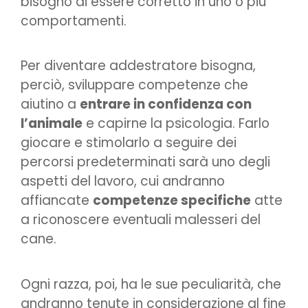
bisogno di essere corretto in uno o più
comportamenti.
Per diventare addestratore bisogna,
perciò, sviluppare competenze che
aiutino a
entrare in confidenza con
l’animale
e capirne la psicologia. Farlo
giocare e stimolarlo a seguire dei
percorsi predeterminati sarà uno degli
aspetti del lavoro, cui andranno
affiancate
competenze specifiche
atte
a riconoscere eventuali malesseri del
cane.
Ogni razza, poi, ha le sue peculiarità, che
andranno tenute in considerazione al fine