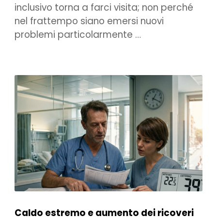
inclusivo torna a farci visita; non perché
nel frattempo siano emersi nuovi
problemi particolarmente …
Caldo estremo e aumento dei ricoveri