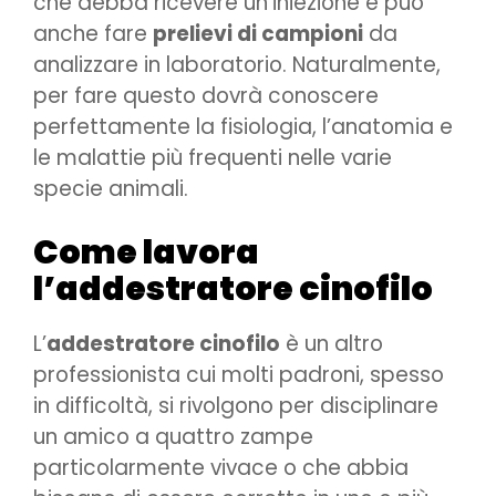
che debba ricevere un’iniezione e può
anche fare
prelievi di campioni
da
analizzare in laboratorio. Naturalmente,
per fare questo dovrà conoscere
perfettamente la fisiologia, l’anatomia e
le malattie più frequenti nelle varie
specie animali.
Come lavora
l’addestratore cinofilo
L’
addestratore cinofilo
è un altro
professionista cui molti padroni, spesso
in difficoltà, si rivolgono per disciplinare
un amico a quattro zampe
particolarmente vivace o che abbia