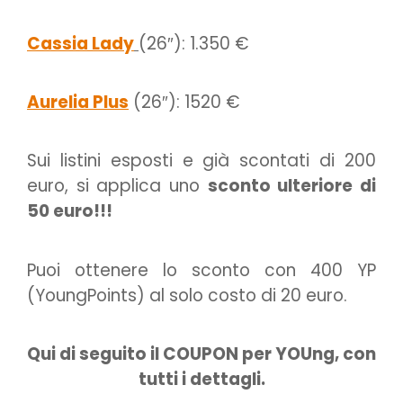
Cassia Lady
(26″): 1.350 €
Aurelia Plus
(26″): 1520 €
Sui listini esposti e già scontati di 200
euro, si applica uno
sconto ulteriore di
50 euro!!!
Puoi ottenere lo sconto con 400 YP
(YoungPoints) al solo costo di 20 euro.
Qui di seguito il COUPON per YOUng, con
tutti i dettagli.