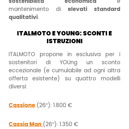
sostenibilità economica
e
mantenimento di
elevati standard
qualitativi
.
ITALMOTO E YOUNG: SCONTI E
ISTRUZIONI
ITALMOTO propone in esclusiva per i
sostenitori di YOUng un sconto
eccezionale (e cumulabile ad ogni altra
offerta esistente) su quattro modelli
diversi:
Cassione
(26″): 1.800 €
Cassia Man
(26″): 1.350 €