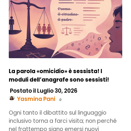
La parola «omicidio» è sessista! I
moduli dell’anagrafe sono sessisti!
Postato il Luglio 30, 2026
Yasmina Pani
0
Ogni tanto il dibattito sul linguaggio
inclusivo torna a farci visita; non perché
nel frattempo siano emersi nuovi