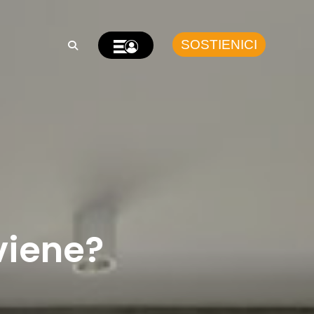
SOSTIENICI
viene?