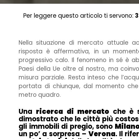
Per leggere questo articolo ti servono:
3
Nella situazione di mercato attuale a
risposta è affermativa, in un momento
progressivo calo. Il fenomeno in sé è ab
Paesi della Ue oltre al nostro, ma coinvo
misura parziale. Resta inteso che l’acq
portata di chiunque, dal momento che 
metro quadro.
Una
ricerca di mercato
che è 
dimostrato che le città più costo
gli immobili di pregio, sono
Milan
un po’ a sorpresa –
Verona
. Il ri