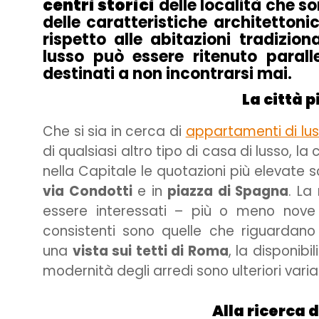
centri storici
delle località che s
delle caratteristiche architettonic
rispetto alle abitazioni tradizio
lusso può essere ritenuto paral
destinati a non incontrarsi mai.
La città 
Che si sia in cerca di
appartamenti di lus
di qualsiasi altro tipo di casa di lusso, la
nella Capitale le quotazioni più elevate s
via Condotti
e in
piazza di Spagna
. La
essere interessati – più o meno nove
consistenti sono quelle che riguardano g
una
vista sui tetti di Roma
, la disponib
modernità degli arredi sono ulteriori variabi
Alla ricerca 