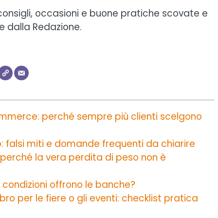
 consigli, occasioni e buone pratiche scovate e
e dalla Redazione.
commerce: perché sempre più clienti scelgono
o: falsi miti e domande frequenti da chiarire
 perché la vera perdita di peso non è
 condizioni offrono le banche?
o per le fiere o gli eventi: checklist pratica