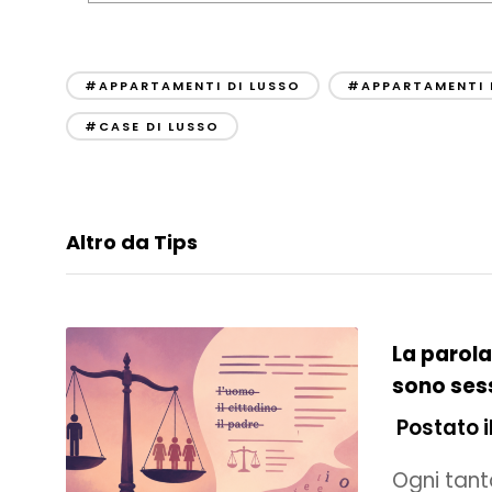
#APPARTAMENTI DI LUSSO
#APPARTAMENTI D
#CASE DI LUSSO
Altro da Tips
La parola
sono sess
Postato il
Ogni tanto