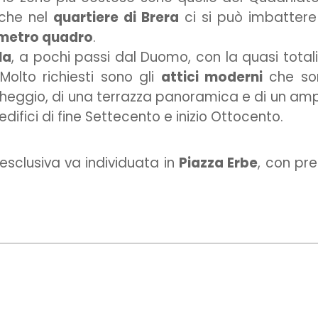
nche nel
quartiere di Brera
ci si può imbattere
 metro quadro
.
la
, a pochi passi dal Duomo, con la quasi total
 Molto richiesti sono gli
attici moderni
che so
archeggio, di una terrazza panoramica e di un am
ifici di fine Settecento e inizio Ottocento.
ù esclusiva va individuata in
Piazza Erbe
, con pre