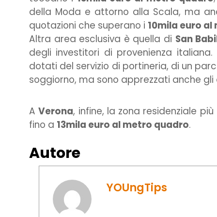
della Moda e attorno alla Scala, ma a
quotazioni che superano i
10mila euro al
Altra area esclusiva è quella di
San Babi
degli investitori di provenienza italiana.
dotati del servizio di portineria, di un p
soggiorno, ma sono apprezzati anche gli ed
A
Verona
, infine, la zona residenziale pi
fino a
13mila euro al metro quadro
.
Autore
YOUngTips