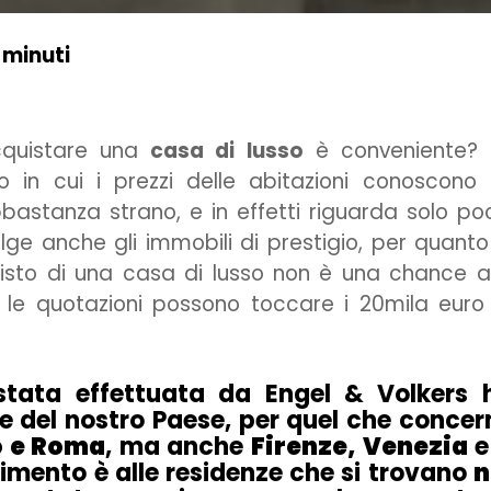
 minuti
cquistare una
casa di lusso
è conveniente? 
 in cui i prezzi delle abitazioni conoscono
bastanza strano, e in effetti riguarda solo po
lge anche gli immobili di prestigio, per quanto
uisto di una casa di lusso non è una chance a
le quotazioni possono toccare i 20mila euro
stata effettuata da Engel & Volkers 
se del nostro Paese, per quel che concer
o e Roma
, ma anche
Firenze, Venezia
e
ferimento è alle residenze che si trovano
n