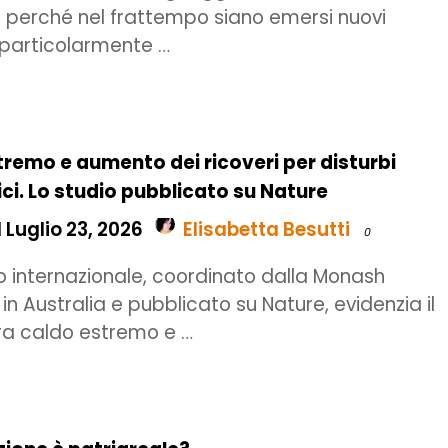
on perché nel frattempo siano emersi nuovi
particolarmente …
remo e aumento dei ricoveri per disturbi
ici. Lo studio pubblicato su Nature
 Luglio 23, 2026
Elisabetta Besutti
0
o internazionale, coordinato dalla Monash
 in Australia e pubblicato su Nature, evidenzia il
ra caldo estremo e …