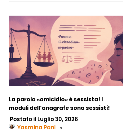
La parola «omicidio» è sessista! I
moduli dell’anagrafe sono sessisti!
Postato il Luglio 30, 2026
Yasmina Pani
0