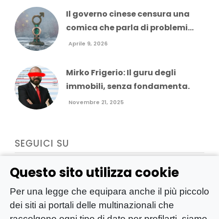
Il governo cinese censura una
comica che parla di problemi...
Aprile 9, 2026
Mirko Frigerio: Il guru degli
immobili, senza fondamenta.
Novembre 21, 2025
SEGUICI SU
Questo sito utilizza cookie
Per una legge che equipara anche il più piccolo
dei siti ai portali delle multinazionali che
raccolgono ogni tipo di dato per profilarti, siamo