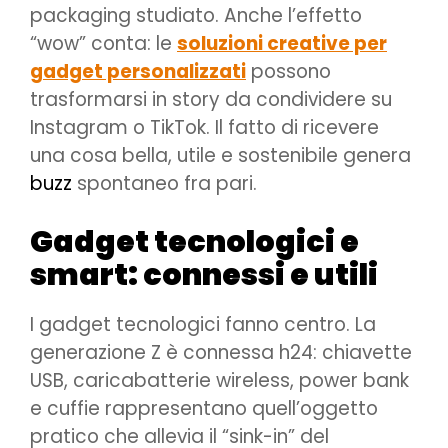
packaging studiato. Anche l’effetto
“wow” conta: le
soluzioni creative per
gadget personalizzati
possono
trasformarsi in story da condividere su
Instagram o TikTok. Il fatto di ricevere
una cosa bella, utile e sostenibile genera
buzz
spontaneo fra pari.
Gadget tecnologici e
smart: connessi e utili
I gadget tecnologici fanno centro. La
generazione Z è connessa h24: chiavette
USB, caricabatterie wireless, power bank
e cuffie rappresentano quell’oggetto
pratico che allevia il “sink-in” del