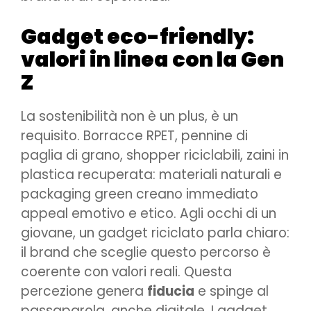
Gadget eco-friendly:
valori in linea con la Gen
Z
La sostenibilità non è un plus, è un
requisito. Borracce RPET, pennine di
paglia di grano, shopper riciclabili, zaini in
plastica recuperata: materiali naturali e
packaging green creano immediato
appeal emotivo e etico. Agli occhi di un
giovane, un gadget riciclato parla chiaro:
il brand che sceglie questo percorso è
coerente con valori reali. Questa
percezione genera
fiducia
e spinge al
passaparola, anche digitale. I gadget