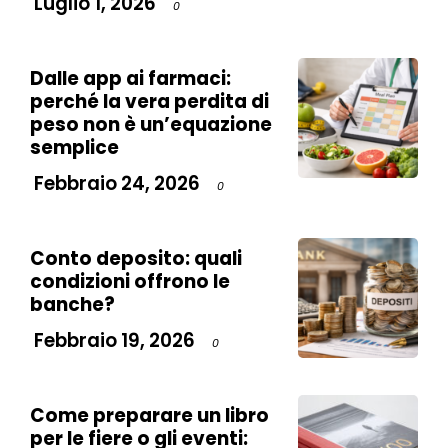
Luglio 1, 2026
0
Dalle app ai farmaci:
perché la vera perdita di
peso non è un’equazione
semplice
Febbraio 24, 2026
0
Conto deposito: quali
condizioni offrono le
banche?
Febbraio 19, 2026
0
Come preparare un libro
per le fiere o gli eventi: