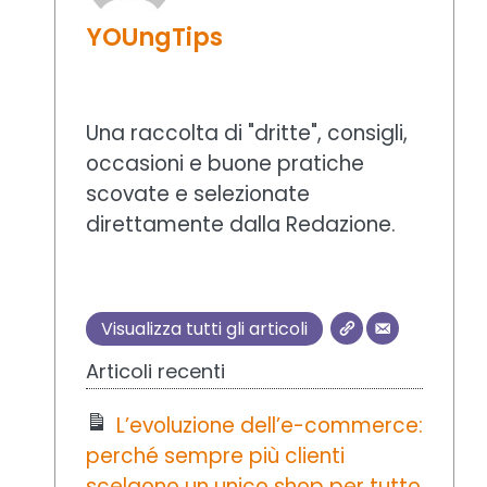
YOUngTips
Una raccolta di "dritte", consigli,
occasioni e buone pratiche
scovate e selezionate
direttamente dalla Redazione.
Visualizza tutti gli articoli
Articoli recenti
L’evoluzione dell’e-commerce:
perché sempre più clienti
scelgono un unico shop per tutto