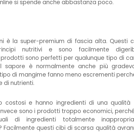
line si spende anche abbastanza poco.
ni è la super-premium di fascia alta. Questi c
cipi nutritivi e sono facilmente digeribil
i prodotti sono perfetti per qualunque tipo di c
 Il sapore è normalmente anche più gradevo
to tipo di mangime fanno meno escrementi perché
i nutrienti.
 costosi e hanno ingredienti di una qualità
e invece sono i prodotti troppo economici, perch
li di ingredienti totalmente inappropria
? Facilmente questi cibi di scarsa qualità avra