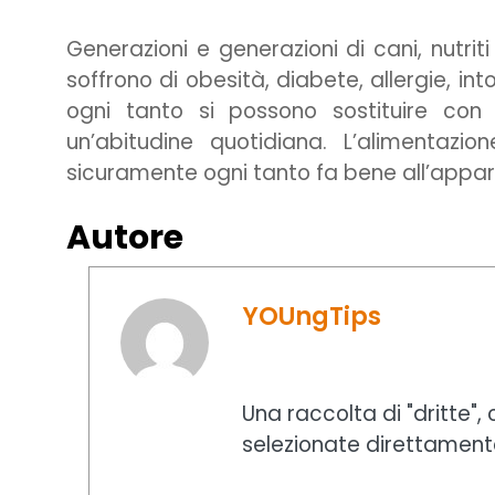
Generazioni e generazioni di cani, nutrit
soffrono di obesità, diabete, allergie, int
ogni tanto si possono sostituire co
un’abitudine quotidiana. L’alimentazi
sicuramente ogni tanto fa bene all’appara
Autore
YOUngTips
Una raccolta di "dritte",
selezionate direttament