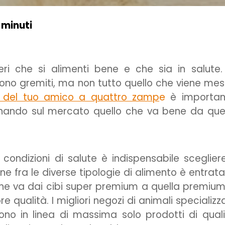
 minuti
i che si alimenti bene e che sia in salute.
 sono gremiti, ma non tutto quello che viene me
a del tuo amico a quattro zamp
e
è importan
ionando sul mercato quello che va bene da que
 condizioni di salute è indispensabile scegliere
ne fra le diverse tipologie di alimento è entrata
che va dai cibi super premium a quella premiu
 qualità. I migliori negozi di animali specializza
o in linea di massima solo prodotti di qual