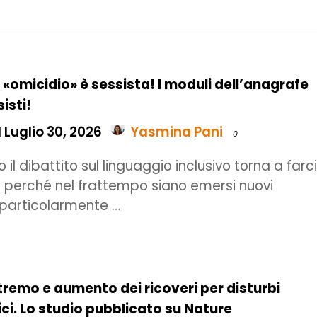
 «omicidio» è sessista! I moduli dell’anagrafe
isti!
 Luglio 30, 2026
Yasmina Pani
0
 il dibattito sul linguaggio inclusivo torna a farc
on perché nel frattempo siano emersi nuovi
particolarmente …
remo e aumento dei ricoveri per disturbi
ici. Lo studio pubblicato su Nature