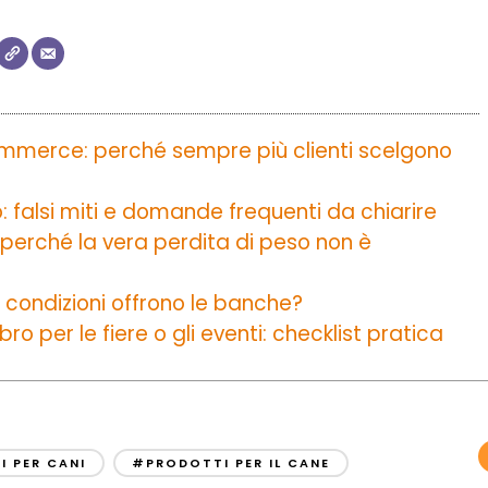
commerce: perché sempre più clienti scelgono
o: falsi miti e domande frequenti da chiarire
 perché la vera perdita di peso non è
 condizioni offrono le banche?
o per le fiere o gli eventi: checklist pratica
 PER CANI
#PRODOTTI PER IL CANE