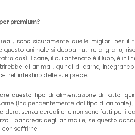
super premium?
eali, sono sicuramente quelle migliori per il 
 questo animale si debba nutrire di grano, ris
to così. Il cane, il cui antenato è il lupo, è in li
rirebbe di animali, quindi di carne, integrando
e nell’intestino delle sue prede.
re questo tipo di alimentazione di fatto: qui
 carne (indipendentemente dal tipo di animale),
 verdura, senza cereali che non sono fatti per i ca
orzo il pancreas degli animali e, se questo acc
con soffrirne.