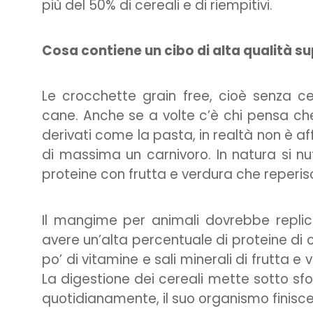
più del 50% di cereali e di riempitivi.
Cosa contiene un cibo di alta qualità 
Le crocchette grain free, cioè senza cer
cane. Anche se a volte c’è chi pensa che
derivati come la pasta, in realtà non è affat
di massima un carnivoro. In natura si nut
proteine con frutta e verdura che reperisc
Il mangime per animali dovrebbe replica
avere un’alta percentuale di proteine di
po’ di vitamine e sali minerali di frutta e
La digestione dei cereali mette sotto sf
quotidianamente, il suo organismo finisce 