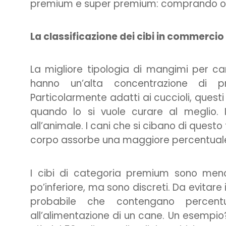
premium e super premium: comprando on
La classificazione dei cibi in commercio
La migliore tipologia di mangimi per ca
hanno un’alta concentrazione di prin
Particolarmente adatti ai cuccioli, quest
quando lo si vuole curare al meglio.
all’animale. I cani che si cibano di ques
corpo assorbe una maggiore percentuale d
I cibi di categoria premium sono meno
po’inferiore, ma sono discreti. Da evitar
probabile che contengano percentua
all’alimentazione di un cane. Un esempio