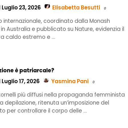
 Luglio 23, 2026
Elisabetta Besutti
0
o internazionale, coordinato dalla Monash
 in Australia e pubblicato su Nature, evidenzia il
ra caldo estremo e …
zione è patriarcale?
 Luglio 17, 2026
Yasmina Pani
0
itornelli più diffusi nella propaganda femminista
la depilazione, ritenuta un’imposizione del
o per controllare il corpo delle …