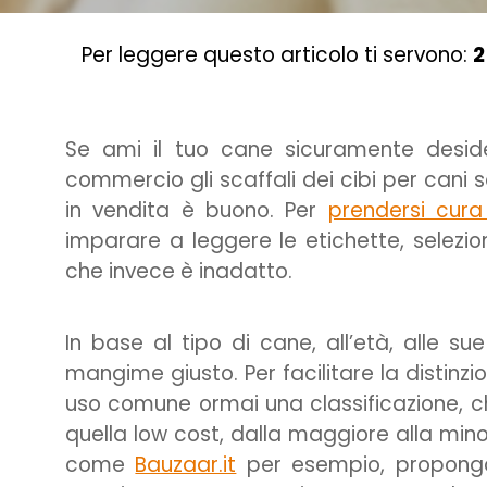
Per leggere questo articolo ti servono:
2
Se ami il tuo cane sicuramente desider
commercio gli scaffali dei cibi per cani
in vendita è buono. Per
prendersi cur
imparare a leggere le etichette, selez
che invece è inadatto.
In base al tipo di cane, all’età, alle sue
mangime giusto. Per facilitare la distinzio
uso comune ormai una classificazione, 
quella low cost, dalla maggiore alla minore
come
Bauzaar.it
per esempio, propongon