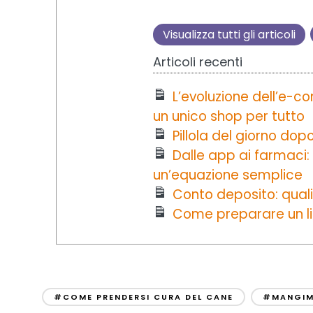
Visualizza tutti gli articoli
Articoli recenti
L’evoluzione dell’e-
un unico shop per tutto
Pillola del giorno dop
Dalle app ai farmaci:
un’equazione semplice
Conto deposito: quali
Come preparare un libr
#COME PRENDERSI CURA DEL CANE
#MANGIMI