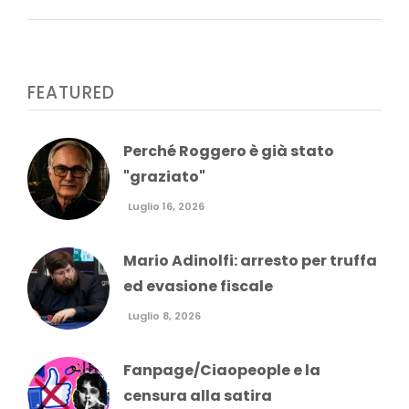
FEATURED
Perché Roggero è già stato
"graziato"
Luglio 16, 2026
Mario Adinolfi: arresto per truffa
ed evasione fiscale
Luglio 8, 2026
Fanpage/Ciaopeople e la
censura alla satira