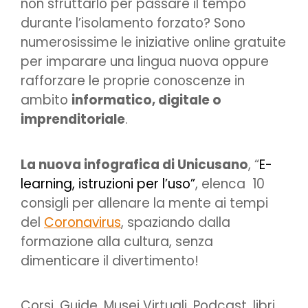
non sfruttarlo per passare il tempo
durante l’isolamento forzato? Sono
numerosissime le iniziative online gratuite
per imparare una lingua nuova oppure
rafforzare le proprie conoscenze in
ambito
informatico, digitale o
imprenditoriale
.
La nuova infografica di Unicusano
, “
E-
learning, istruzioni per l’uso”
, elenca 10
consigli per allenare la mente ai tempi
del
Coronavirus
, spaziando dalla
formazione alla cultura, senza
dimenticare il divertimento!
Corsi, Guide, Musei Virtuali, Podcast, libri