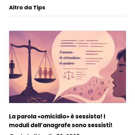
Altro da Tips
La parola «omicidio» è sessista! I
moduli dell’anagrafe sono sessisti!