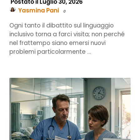
Postato il Luglio 30, 2026
Yasmina Pani
0
Ogni tanto il dibattito sul linguaggio
inclusivo torna a farci visita; non perché
nel frattempo siano emersi nuovi
problemi particolarmente …