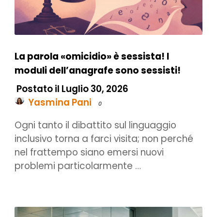
La parola «omicidio» è sessista! I
moduli dell’anagrafe sono sessisti!
Postato il Luglio 30, 2026
Yasmina Pani
0
Ogni tanto il dibattito sul linguaggio
inclusivo torna a farci visita; non perché
nel frattempo siano emersi nuovi
problemi particolarmente …