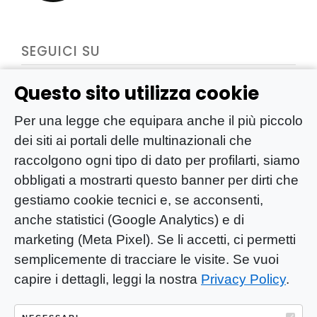
SEGUICI SU
Questo sito utilizza cookie
Per una legge che equipara anche il più piccolo
dei siti ai portali delle multinazionali che
raccolgono ogni tipo di dato per profilarti, siamo
obbligati a mostrarti questo banner per dirti che
gestiamo cookie tecnici e, se acconsenti,
anche statistici (Google Analytics) e di
marketing (Meta Pixel). Se li accetti, ci permetti
semplicemente di tracciare le visite. Se vuoi
capire i dettagli, leggi la nostra
Privacy Policy
.
YOU-ng Slow Journalism è una testata
giornalistica di proprietà di Mastino S.R.L.