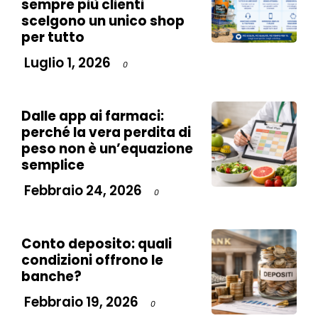
sempre più clienti
scelgono un unico shop
per tutto
Luglio 1, 2026
0
Dalle app ai farmaci:
perché la vera perdita di
peso non è un’equazione
semplice
Febbraio 24, 2026
0
Conto deposito: quali
condizioni offrono le
banche?
Febbraio 19, 2026
0