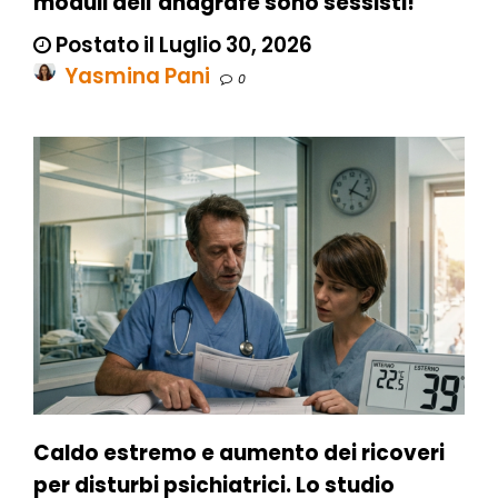
moduli dell’anagrafe sono sessisti!
Postato il Luglio 30, 2026
Yasmina Pani
0
Caldo estremo e aumento dei ricoveri
per disturbi psichiatrici. Lo studio