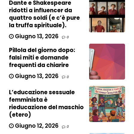
Dante e Shakespeare
ridotti a influencer da
quattro soldi (e c’è pure
la truffa spirituale).
Giugno 13, 2026
0
Pillola del giorno dopo:
falsi miti e domande
frequenti da chiarire
Giugno 13, 2026
0
L’educazione sessuale
femminista è
rieducazione del maschio
(etero)
Giugno 12, 2026
0