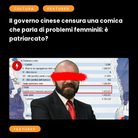
CULTURA
FEATURED
Il governo cinese censura una comica
che parla di problemi femminili: è
patriarcato?
Postato il Aprile 9, 2026
0
FEATURED