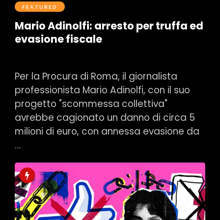
FEATURED
Mario Adinolfi: arresto per truffa ed
evasione fiscale
Postato il Luglio 8, 2026
0
Per la Procura di Roma, il giornalista
professionista Mario Adinolfi, con il suo
progetto "scommessa collettiva"
avrebbe cagionato un danno di circa 5
milioni di euro, con annessa evasione da
…