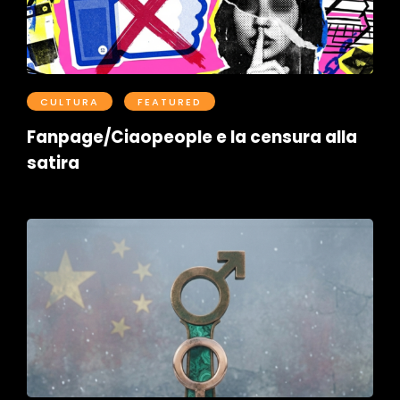
CULTURA
FEATURED
Fanpage/Ciaopeople e la censura alla
satira
Postato il Aprile 16, 2026
0