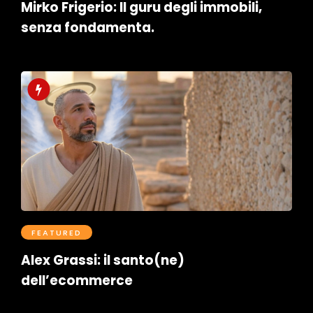
Mirko Frigerio: Il guru degli immobili,
senza fondamenta.
Postato il Novembre 21, 2025
0
FEATURED
Alex Grassi: il santo(ne)
dell’ecommerce
Postato il Ottobre 29, 2025
0