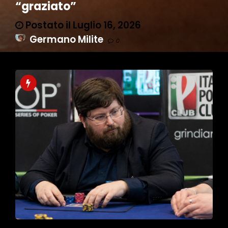
“graziato”
Postato il Luglio 16, 2026
Germano Milite
0