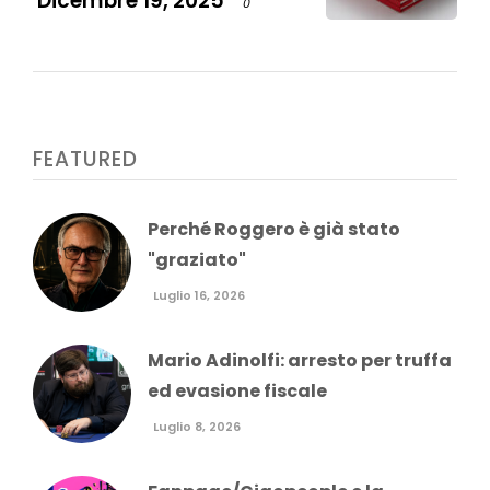
Dicembre 19, 2025
0
FEATURED
Perché Roggero è già stato
"graziato"
Luglio 16, 2026
Mario Adinolfi: arresto per truffa
ed evasione fiscale
Luglio 8, 2026