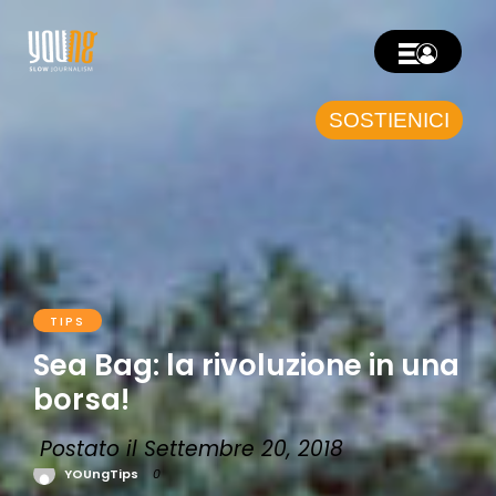
SOSTIENICI
TIPS
Sea Bag: la rivoluzione in una
borsa!
Postato il Settembre 20, 2018
YOUngTips
0