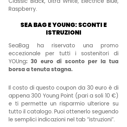
Classic Black, Ultra White, Electrice Blue,
Raspberry.
SEA BAG E YOUNG: SCONTI E
ISTRUZIONI
SeaBag ha riservato una promo
eccezionale per tutti i sostenitori di
YOUng
: 30 euro di sconto per la tua
borsa a tenuta stagna.
Il costo di questo coupon da 30 euro è di
appena 300 Young Point (pari a soli 10 €)
e ti permette un risparmio ulteriore su
tutto il catalogo. Puoi ottenerlo seguendo
le semplici indicazioni nel tab “istruzioni”.