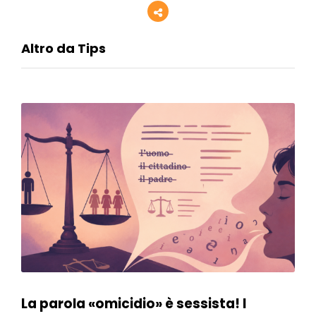
Altro da Tips
La parola «omicidio» è sessista! I