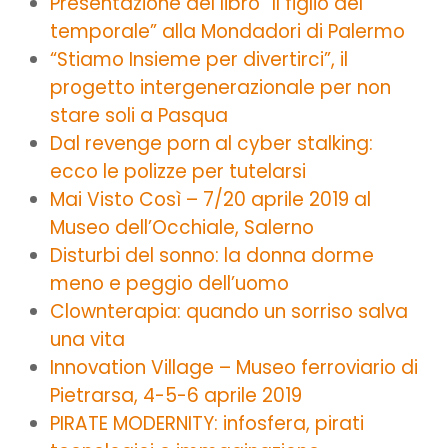
Presentazione del libro “Il figlio del
temporale” alla Mondadori di Palermo
“Stiamo Insieme per divertirci”, il
progetto intergenerazionale per non
stare soli a Pasqua
Dal revenge porn al cyber stalking:
ecco le polizze per tutelarsi
Mai Visto Così – 7/20 aprile 2019 al
Museo dell’Occhiale, Salerno
Disturbi del sonno: la donna dorme
meno e peggio dell’uomo
Clownterapia: quando un sorriso salva
una vita
Innovation Village – Museo ferroviario di
Pietrarsa, 4-5-6 aprile 2019
PIRATE MODERNITY: infosfera, pirati