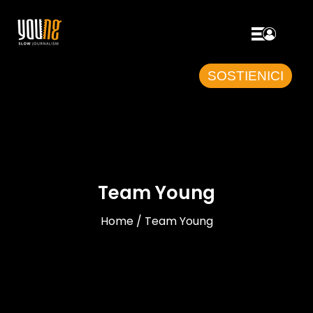
SOSTIENICI
Team Young
Home / Team Young