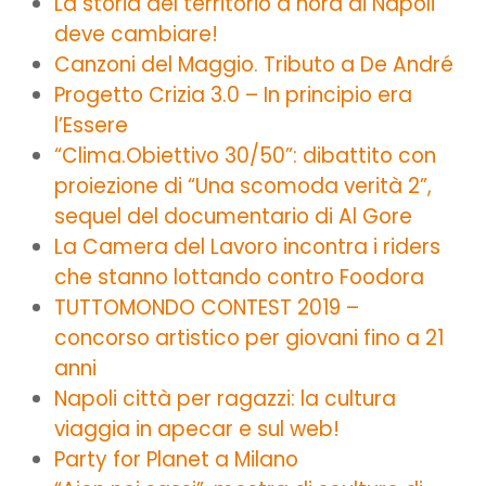
La storia del territorio a nord di Napoli
deve cambiare!
Canzoni del Maggio. Tributo a De André
Progetto Crizia 3.0 – In principio era
l’Essere
“Clima.Obiettivo 30/50”: dibattito con
proiezione di “Una scomoda verità 2”,
sequel del documentario di Al Gore
La Camera del Lavoro incontra i riders
che stanno lottando contro Foodora
TUTTOMONDO CONTEST 2019 –
concorso artistico per giovani fino a 21
anni
Napoli città per ragazzi: la cultura
viaggia in apecar e sul web!
Party for Planet a Milano