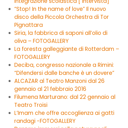
integrazione scolastica [ Intervista]
“Stop! In the name of love” Il nuovo
disco della Piccola Orchestra di Tor
Pignattara
Siria, la fabbrica di saponi all’olio di
oliva – FOTOGALLERY
La foresta galleggiante di Rotterdam –
FOTOGALLERY
Deciba, congresso nazionale a Rimini:
“Difendersi dalle banche è un dovere”
ALCAZAR al Teatro Manzoni dal 26
gennaio al 21 febbraio 2016
Filumena Marturano: dal 22 gennaio al
Teatro Troisi
L’Imam che offre accoglienza ai gatti
randagi -FOTOGALLERY