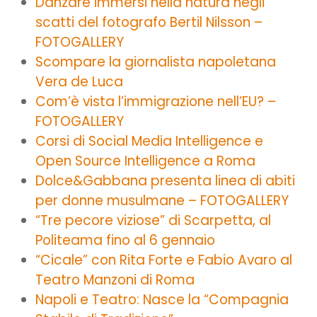
Danzare immersi nella natura negli
scatti del fotografo Bertil Nilsson –
FOTOGALLERY
Scompare la giornalista napoletana
Vera de Luca
Com’è vista l’immigrazione nell’EU? –
FOTOGALLERY
Corsi di Social Media Intelligence e
Open Source Intelligence a Roma
Dolce&Gabbana presenta linea di abiti
per donne musulmane – FOTOGALLERY
“Tre pecore viziose” di Scarpetta, al
Politeama fino al 6 gennaio
“Cicale” con Rita Forte e Fabio Avaro al
Teatro Manzoni di Roma
Napoli e Teatro: Nasce la “Compagnia