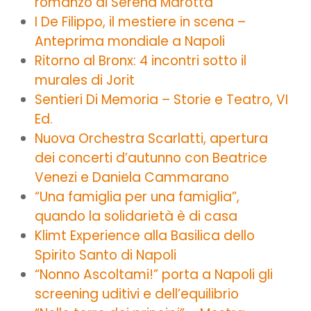
romanzo di Serena Marotta
I De Filippo, il mestiere in scena –
Anteprima mondiale a Napoli
Ritorno al Bronx: 4 incontri sotto il
murales di Jorit
Sentieri Di Memoria – Storie e Teatro, VI
Ed.
Nuova Orchestra Scarlatti, apertura
dei concerti d’autunno con Beatrice
Venezi e Daniela Cammarano
“Una famiglia per una famiglia”,
quando la solidarietà è di casa
Klimt Experience alla Basilica dello
Spirito Santo di Napoli
“Nonno Ascoltami!” porta a Napoli gli
screening uditivi e dell’equilibrio