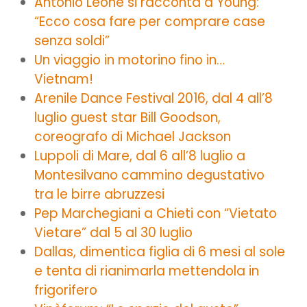
Antonio Leone si racconta a Young:
“Ecco cosa fare per comprare case
senza soldi”
Un viaggio in motorino fino in…
Vietnam!
Arenile Dance Festival 2016, dal 4 all’8
luglio guest star Bill Goodson,
coreografo di Michael Jackson
Luppoli di Mare, dal 6 all’8 luglio a
Montesilvano cammino degustativo
tra le birre abruzzesi
Pep Marchegiani a Chieti con “Vietato
Vietare” dal 5 al 30 luglio
Dallas, dimentica figlia di 6 mesi al sole
e tenta di rianimarla mettendola in
frigorifero