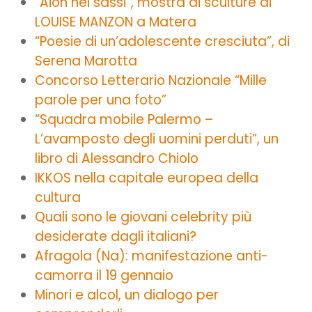
“Aion nei sassi”, mostra di sculture di
LOUISE MANZON a Matera
“Poesie di un’adolescente cresciuta”, di
Serena Marotta
Concorso Letterario Nazionale “Mille
parole per una foto”
“Squadra mobile Palermo –
L’avamposto degli uomini perduti”, un
libro di Alessandro Chiolo
IKKOS nella capitale europea della
cultura
Quali sono le giovani celebrity più
desiderate dagli italiani?
Afragola (Na): manifestazione anti-
camorra il 19 gennaio
Minori e alcol, un dialogo per