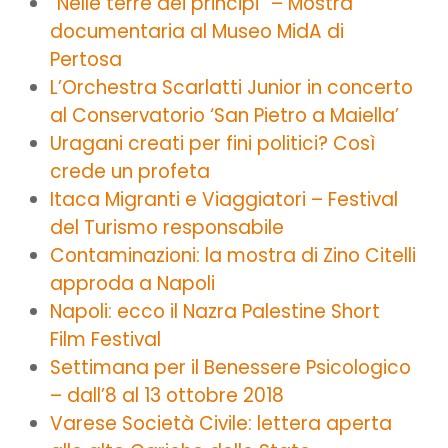
“Nelle terre dei principi” – Mostra
documentaria al Museo MidA di
Pertosa
L’Orchestra Scarlatti Junior in concerto
al Conservatorio ‘San Pietro a Maiella’
Uragani creati per fini politici? Così
crede un profeta
Itaca Migranti e Viaggiatori – Festival
del Turismo responsabile
Contaminazioni: la mostra di Zino Citelli
approda a Napoli
Napoli: ecco il Nazra Palestine Short
Film Festival
Settimana per il Benessere Psicologico
– dall’8 al 13 ottobre 2018
Varese Società Civile: lettera aperta