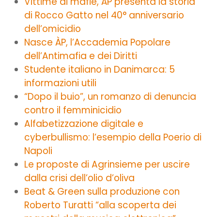
Vittime di mafie, ÀP presenta la storia
di Rocco Gatto nel 40° anniversario
dell’omicidio
Nasce ÀP, l’Accademia Popolare
dell’Antimafia e dei Diritti
Studente italiano in Danimarca: 5
informazioni utili
“Dopo il buio”, un romanzo di denuncia
contro il femminicidio
Alfabetizzazione digitale e
cyberbullismo: l’esempio della Poerio di
Napoli
Le proposte di Agrinsieme per uscire
dalla crisi dell’olio d’oliva
Beat & Green sulla produzione con
Roberto Turatti “alla scoperta dei