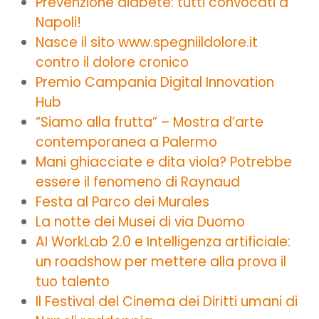
Prevenzione diabete: tutti convocati a
Napoli!
Nasce il sito www.spegniildolore.it
contro il dolore cronico
Premio Campania Digital Innovation
Hub
“Siamo alla frutta” – Mostra d’arte
contemporanea a Palermo
Mani ghiacciate e dita viola? Potrebbe
essere il fenomeno di Raynaud
Festa al Parco dei Murales
La notte dei Musei di via Duomo
AI WorkLab 2.0 e Intelligenza artificiale:
un roadshow per mettere alla prova il
tuo talento
Il Festival del Cinema dei Diritti umani di