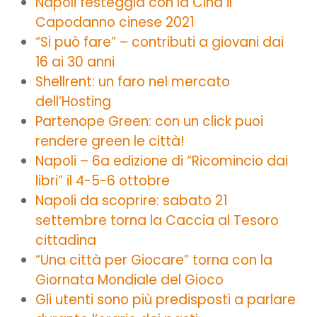
Napoli festeggia con la Cina il
Capodanno cinese 2021
“Si può fare” – contributi a giovani dai
16 ai 30 anni
Shellrent: un faro nel mercato
dell’Hosting
Partenope Green: con un click puoi
rendere green le città!
Napoli – 6a edizione di “Ricomincio dai
libri” il 4-5-6 ottobre
Napoli da scoprire: sabato 21
settembre torna la Caccia al Tesoro
cittadina
“Una città per Giocare” torna con la
Giornata Mondiale del Gioco
Gli utenti sono più predisposti a parlare