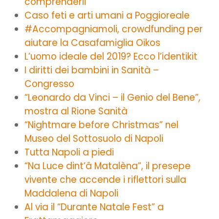
comprenderli
Caso feti e arti umani a Poggioreale
#Accompagniamoli, crowdfunding per
aiutare la Casafamiglia Oikos
L’uomo ideale del 2019? Ecco l’identikit
I diritti dei bambini in Sanità –
Congresso
“Leonardo da Vinci – il Genio del Bene”,
mostra al Rione Sanità
“Nightmare before Christmas” nel
Museo del Sottosuolo di Napoli
Tutta Napoli a piedi
“Na Luce dint’â Matalèna”, il presepe
vivente che accende i riflettori sulla
Maddalena di Napoli
Al via il “Durante Natale Fest” a