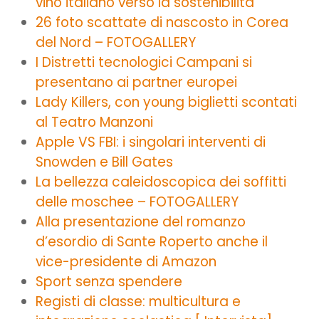
vino italiano verso la sostenibilità
26 foto scattate di nascosto in Corea
del Nord – FOTOGALLERY
I Distretti tecnologici Campani si
presentano ai partner europei
Lady Killers, con young biglietti scontati
al Teatro Manzoni
Apple VS FBI: i singolari interventi di
Snowden e Bill Gates
La bellezza caleidoscopica dei soffitti
delle moschee – FOTOGALLERY
Alla presentazione del romanzo
d’esordio di Sante Roperto anche il
vice-presidente di Amazon
Sport senza spendere
Registi di classe: multicultura e