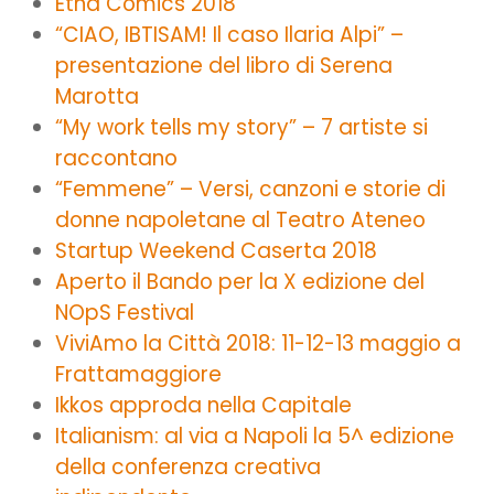
Etna Comics 2018
“CIAO, IBTISAM! Il caso Ilaria Alpi” –
presentazione del libro di Serena
Marotta
“My work tells my story” – 7 artiste si
raccontano
“Femmene” – Versi, canzoni e storie di
donne napoletane al Teatro Ateneo
Startup Weekend Caserta 2018
Aperto il Bando per la X edizione del
NOpS Festival
ViviAmo la Città 2018: 11-12-13 maggio a
Frattamaggiore
Ikkos approda nella Capitale
Italianism: al via a Napoli la 5^ edizione
della conferenza creativa