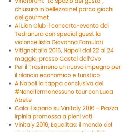
Vinòforum: “Lo spazio del gusto”,
chiusura in bellezza nel parco giochi
dei gourmet
Al Lian Club il concerto-evento dei
Tedranura con special guest la
violoncellista Giovanna Famulari
Vitignoitalia 2016, Napoli dal 22 al 24
maggio, presso Castel dell’Ovo
Per il Trasimeno un nuovo impegno per
il rilancio economico e turistico
A Napoli la tappa conclusiva del
#Noncifermanessuno tour con Luca
Abete
Cala il sipario su Vinitaly 2016 – Piazza
Irpinia promossa a pieni voti
Vinitaly 2016, Equalitas: il mondo del