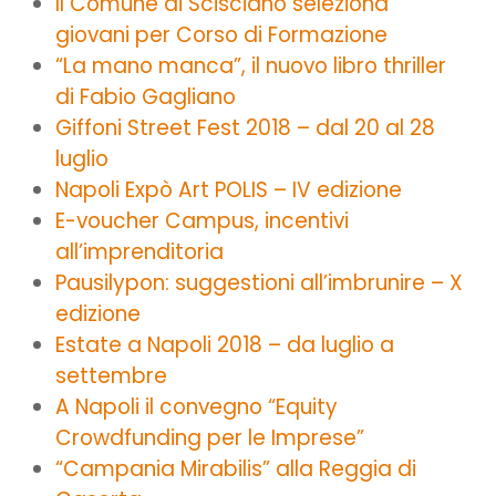
Il Comune di Scisciano seleziona
giovani per Corso di Formazione
“La mano manca”, il nuovo libro thriller
di Fabio Gagliano
Giffoni Street Fest 2018 – dal 20 al 28
luglio
Napoli Expò Art POLIS – IV edizione
E-voucher Campus, incentivi
all’imprenditoria
Pausilypon: suggestioni all’imbrunire – X
edizione
Estate a Napoli 2018 – da luglio a
settembre
A Napoli il convegno “Equity
Crowdfunding per le Imprese”
“Campania Mirabilis” alla Reggia di