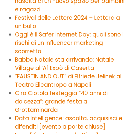
nascita di un nuovo spazio per bambini
e ragazzi
Festival delle Lettere 2024 – Lettera a
un bullo
Oggi è il Safer Internet Day: quali sono i
rischi di un influencer marketing
scorretto
Babbo Natale sta arrivando: Natale
Village all’A1 Expò di Caserta
“FAUSTIN AND OUT” di Elfriede Jelinek al
Teatro Elicantropo a Napoli
Ciro Ciotola festeggia “40 anni di
dolcezza”: grande festa a
Grottaminarda
Data Intelligence: ascolta, acquisisci e
difenditi [evento a porte chiuse]