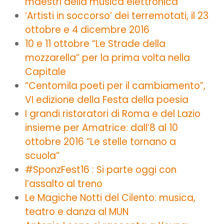
maestri della musica elettronica”
‘Artisti in soccorso’ dei terremotati, il 23
ottobre e 4 dicembre 2016
10 e 11 ottobre “Le Strade della
mozzarella” per la prima volta nella
Capitale
“Centomila poeti per il cambiamento”,
VI edizione della Festa della poesia
I grandi ristoratori di Roma e del Lazio
insieme per Amatrice: dall’8 al 10
ottobre 2016 “Le stelle tornano a
scuola”
#SponzFest16 : Si parte oggi con
l’assalto al treno
Le Magiche Notti del Cilento: musica,
teatro e danza al MUN