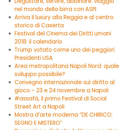
Degustare, servire, abbinare: viaggio
nel mondo della birra con ASPI
Arriva il luxury alla Reggia e al centro
storico di Caserta
Festival del Cinema dei Diritti umani
2018: il calendario
Trump votato come uno dei peggiori
Presidenti USA
Area metropolitana Napoli Nord: quale
sviluppo possibile?
Convegno internazionale sul diritto al
gioco – 23 e 24 novembre a Napoli
#assafà, il primo Festival di Social
Street Art a Napoli
Mostra d’arte moderna “DE CHIRICO:
SEGNO E MISTERO”