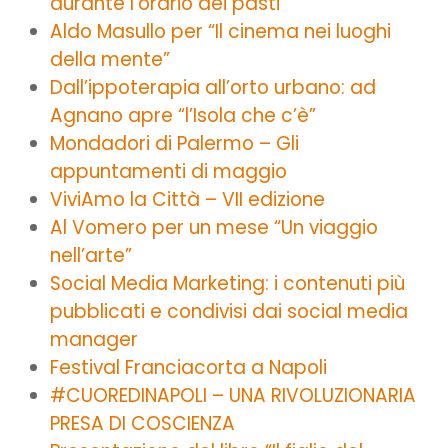
durante l’orario dei pasti
Aldo Masullo per “Il cinema nei luoghi
della mente”
Dall’ippoterapia all’orto urbano: ad
Agnano apre “l’Isola che c’è”
Mondadori di Palermo – Gli
appuntamenti di maggio
ViviAmo la Città – VII edizione
Al Vomero per un mese “Un viaggio
nell’arte”
Social Media Marketing: i contenuti più
pubblicati e condivisi dai social media
manager
Festival Franciacorta a Napoli
#CUOREDINAPOLI – UNA RIVOLUZIONARIA
PRESA DI COSCIENZA