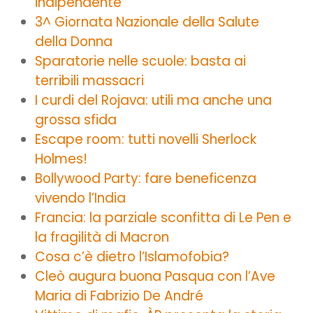
indipendente
3^ Giornata Nazionale della Salute
della Donna
Sparatorie nelle scuole: basta ai
terribili massacri
I curdi del Rojava: utili ma anche una
grossa sfida
Escape room: tutti novelli Sherlock
Holmes!
Bollywood Party: fare beneficenza
vivendo l’India
Francia: la parziale sconfitta di Le Pen e
la fragilità di Macron
Cosa c’è dietro l’Islamofobia?
Cleò augura buona Pasqua con l’Ave
Maria di Fabrizio De André