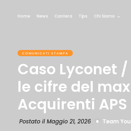
Home
News
Cantera
Tips
Chi Siamo
COMUNICATI STAMPA
Caso Lyconet /
le cifre del ma
Acquirenti APS
Postato il Maggio 21, 2026
Team You