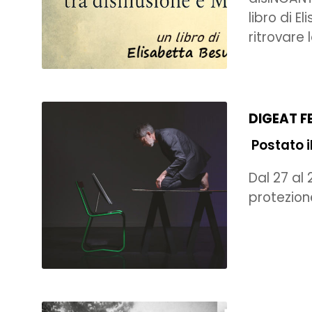
libro di E
ritrovare 
DIGEAT FE
Postato i
Dal 27 al 
protezione