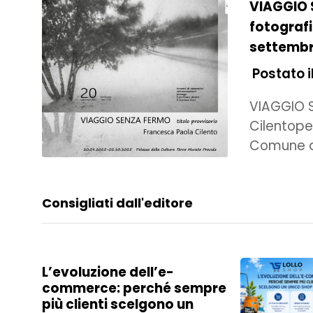
VIAGGIO 
fotografi
settembr
Postato i
VIAGGIO S
Cilentope
Comune di
Consigliati dall'editore
L’evoluzione dell’e-
commerce: perché sempre
più clienti scelgono un