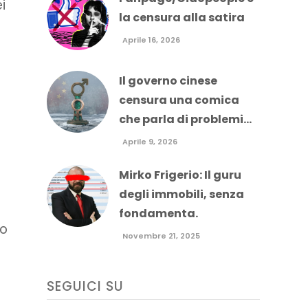
i
la censura alla satira
Aprile 16, 2026
Il governo cinese
censura una comica
che parla di problemi...
Aprile 9, 2026
Mirko Frigerio: Il guru
degli immobili, senza
fondamenta.
no
Novembre 21, 2025
SEGUICI SU