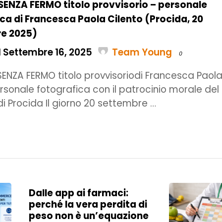
SENZA FERMO titolo provvisorio – personale
ca di Francesca Paola Cilento (Procida, 20
e 2025)
l Settembre 16, 2025
Team Young
0
ENZA FERMO titolo provvisoriodi Francesca Paol
rsonale fotografica con il patrocinio morale del
 Procida Il giorno 20 settembre …
Dalle app ai farmaci:
perché la vera perdita di
peso non è un’equazione