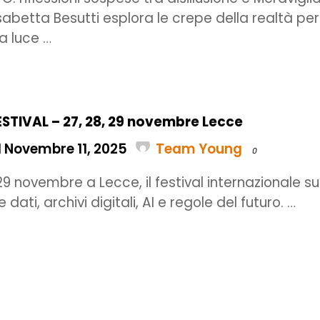
lisabetta Besutti esplora le crepe della realtà per
la luce …
STIVAL – 27, 28, 29 novembre Lecce
l Novembre 11, 2025
Team Young
0
29 novembre a Lecce, il festival internazionale su
 dati, archivi digitali, AI e regole del futuro. …