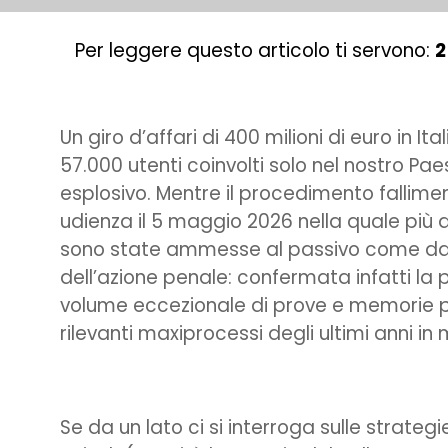
Per leggere questo articolo ti servono:
2
Un giro d’affari di 400 milioni di euro in Ita
57.000 utenti coinvolti solo nel nostro P
esplosivo. Mentre il procedimento fallime
udienza il 5 maggio 2026 nella quale più d
sono state ammesse al passivo come da 
dell’azione penale: confermata infatti la 
volume eccezionale di prove e memorie pe
rilevanti maxiprocessi degli ultimi anni in 
Se da un lato ci si interroga sulle strateg