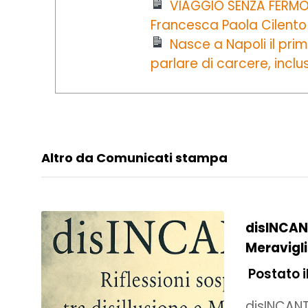
VIAGGIO SENZA FERMO t
Francesca Paola Cilento
Nasce a Napoli il prim
parlare di carcere, inclu
Altro da Comunicati stampa
disINCANT
Meravigl
Postato i
disINCANTO