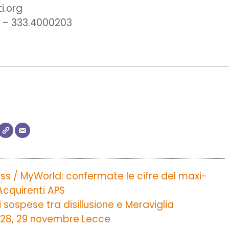
i.org
la – 333.4000203
ss / MyWorld: confermate le cifre del maxi-
Acquirenti APS
i sospese tra disillusione e Meraviglia
, 28, 29 novembre Lecce