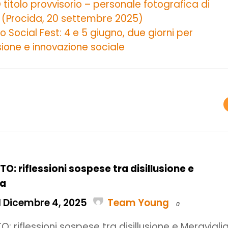
itolo provvisorio – personale fotografica di
 (Procida, 20 settembre 2025)
o Social Fest: 4 e 5 giugno, due giorni per
sione e innovazione sociale
O: riflessioni sospese tra disillusione e
ia
l Dicembre 4, 2025
Team Young
0
: riflessioni sospese tra disillusione e Meraviglia