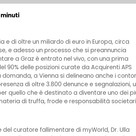
 minuti
lia e di oltre un miliardo di euro in Europa, circa
aese, e adesso un processo che si preannuncia
ntare a Graz è entrato nel vivo, con una prima
el 90% delle posizioni curate da Acquirenti APS
domanda, a Vienna si delineano anche i contor
presenza di oltre 3.800 denunce e segnalazioni, 
r quello che è destinato a diventare uno dei pi
materia di truffa, frode e responsabilità societar
ie del curatore fallimentare di myWorld, Dr. Ulla