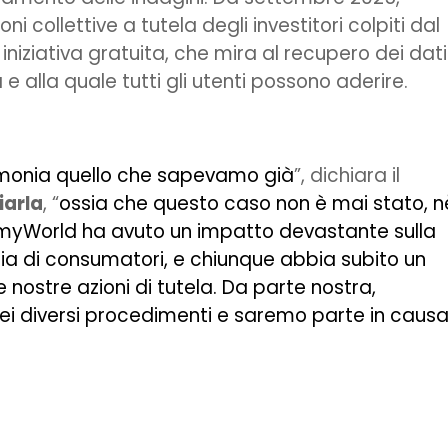
ni collettive a tutela degli investitori colpiti dal
niziativa gratuita, che mira al recupero dei dati
 e alla quale tutti gli utenti possono aderire.
imonia quello che sapevamo già
”, dichiara il
iarla
, “
ossia che questo caso non è mai stato, n
a myWorld ha avuto un impatto devastante sulla
iaia di consumatori, e chiunque abbia subito un
 nostre azioni di tutela. Da parte nostra,
ei diversi procedimenti e saremo parte in caus