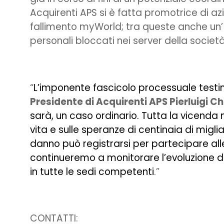
Acquirenti APS si è fatta promotrice di azio
fallimento myWorld; tra queste anche un’ i
personali bloccati nei server della società
“
L’imponente fascicolo processuale test
Presidente di Acquirenti APS Pierluigi Ch
sarà, un caso ordinario. Tutta la vicend
vita e sulle speranze di centinaia di migl
danno può registrarsi per partecipare alle
continueremo a monitorare l’evoluzione d
in tutte le sedi competenti
.”
CONTATTI: