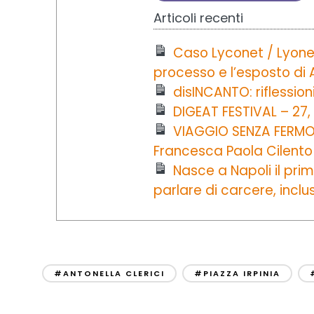
Articoli recenti
Caso Lyconet / Lyone
processo e l’esposto di 
disINCANTO: riflession
DIGEAT FESTIVAL – 27
VIAGGIO SENZA FERMO t
Francesca Paola Cilento
Nasce a Napoli il prim
parlare di carcere, inclu
#ANTONELLA CLERICI
#PIAZZA IRPINIA