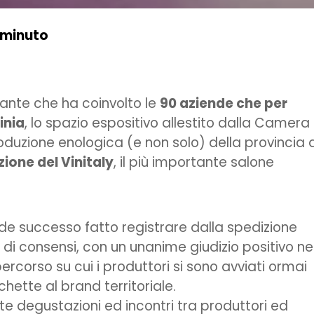
 minuto
rante che ha coinvolto le
90 aziende che per
inia
, lo spazio espositivo allestito dalla Camera 
duzione enologica (e non solo) della provincia d
ione del Vinitaly
, il più importante salone
nde successo fatto registrare dalla spedizione
e di consensi, con un unanime giudizio positivo ne
percorso su cui i produttori si sono avviati ormai
hette al brand territoriale.
e degustazioni ed incontri tra produttori ed