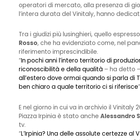
operatori di mercato, alla presenza di gi
l’intera durata del Vinitaly, hanno dedica
Tra i giudizi più lusinghieri, quello espres
Rosso
, che ha evidenziato come, nel panor
riferimento imprescindibile.
“
In pochi anni l’intero territorio di produzi
riconoscibilità e della qualità
– ha detto 
all’estero dove ormai quando si parla di Ta
ben chiaro a quale territorio ci si riferisce
”
E nel giorno in cui va in archivio il Vinitaly
Piazza Irpinia è stato anche
Alessandro 
tv.
“
L’Irpinia? Una delle assolute certezze al V