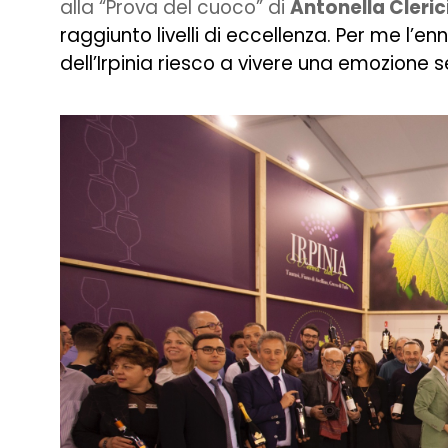
alla “Prova del cuoco” di
Antonella Cleric
raggiunto livelli di eccellenza. Per me l’e
dell’Irpinia riesco a vivere una emozione s