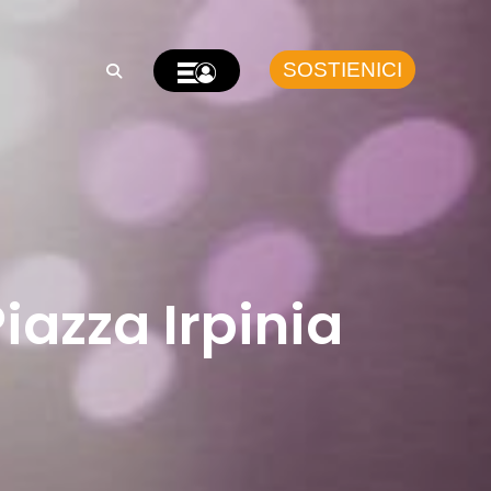
SOSTIENICI
Piazza Irpinia