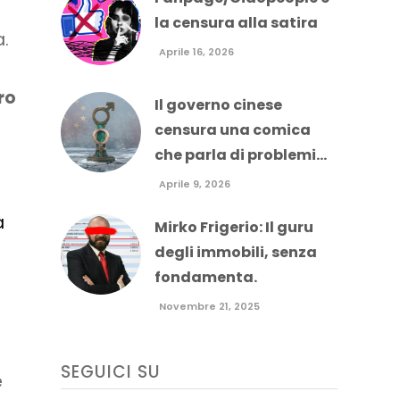
la censura alla satira
a.
Aprile 16, 2026
ro
Il governo cinese
censura una comica
che parla di problemi...
Aprile 9, 2026
a
Mirko Frigerio: Il guru
degli immobili, senza
fondamenta.
Novembre 21, 2025
a
SEGUICI SU
e