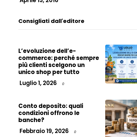
Aprile 13, 2016
Consigliati dall'editore
L’evoluzione dell’e-
commerce: perché sempre
più clienti scelgono un
unico shop per tutto
Luglio 1, 2026
0
Conto deposito: quali
condizioni offrono le
banche?
Febbraio 19, 2026
0