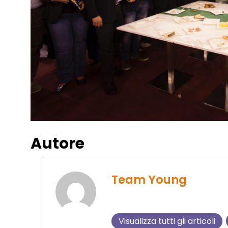
Autore
Team Young
Visualizza tutti gli articoli