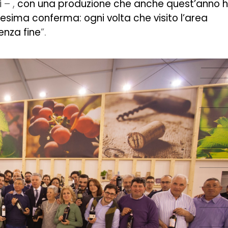
i
– ,
con una produzione che anche quest’anno 
nnesima conferma: ogni volta che visito l’area
enza fine
”.