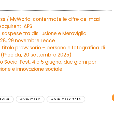
ss / MyWorld: confermate le cifre del maxi-
Acquirenti APS
i sospese tra disillusione e Meraviglia
, 28, 29 novembre Lecce
itolo provvisorio – personale fotografica di
 (Procida, 20 settembre 2025)
o Social Fest: 4 e 5 giugno, due giorni per
sione e innovazione sociale
#VINI
#VINITALY
#VINITALY 2016