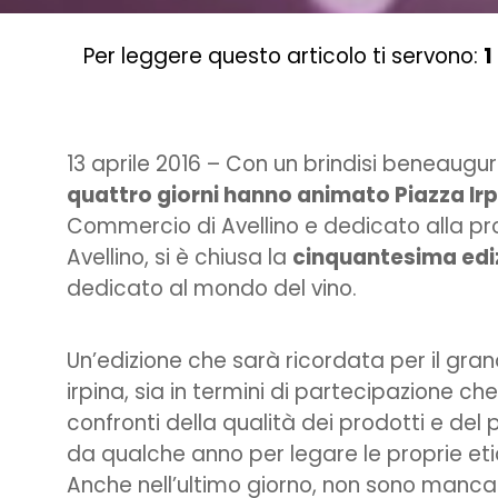
Per leggere questo articolo ti servono:
1
13 aprile 2016 – Con un brindisi beneaugu
quattro giorni hanno animato Piazza Irp
Commercio di Avellino e dedicato alla pro
Avellino, si è chiusa la
cinquantesima ediz
dedicato al mondo del vino.
Un’edizione che sarà ricordata per il gra
irpina, sia in termini di partecipazione ch
confronti della qualità dei prodotti e del 
da qualche anno per legare le proprie etic
Anche nell’ultimo giorno, non sono mancat