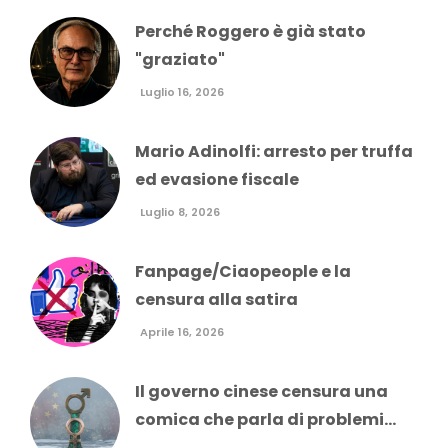
Perché Roggero è già stato
"graziato"
Luglio 16, 2026
Mario Adinolfi: arresto per truffa
ed evasione fiscale
Luglio 8, 2026
Fanpage/Ciaopeople e la
censura alla satira
Aprile 16, 2026
Il governo cinese censura una
comica che parla di problemi...