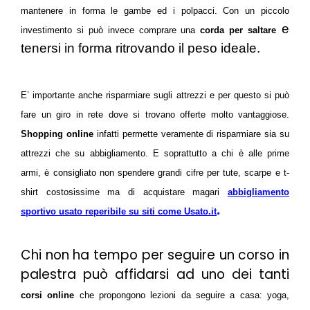
mantenere in forma le gambe ed i polpacci. Con un piccolo
e
investimento si può invece comprare una
corda per saltare
tenersi in forma ritrovando il peso ideale.
E’ importante anche risparmiare sugli attrezzi e per questo si può
fare un giro in rete dove si trovano offerte molto vantaggiose.
Shopping online
infatti permette veramente di risparmiare sia su
attrezzi che su abbigliamento. E soprattutto a chi è alle prime
armi, è consigliato non spendere grandi cifre per tute, scarpe e t-
shirt costosissime ma di acquistare magari
abbigliamento
.
sportivo usato reperibile su siti come Usato.it
Chi non ha tempo per seguire un corso in
palestra può affidarsi ad uno dei tanti
corsi online
che propongono lezioni da seguire a casa: yoga,