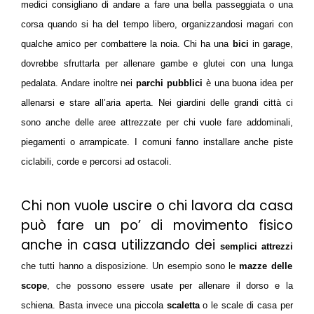
medici consigliano di andare a fare una bella passeggiata o una
corsa quando si ha del tempo libero, organizzandosi magari con
qualche amico per combattere la noia. Chi ha una
bici
in garage,
dovrebbe sfruttarla per allenare gambe e glutei con una lunga
pedalata. Andare inoltre nei
parchi pubblici
è una buona idea per
allenarsi e stare all’aria aperta. Nei giardini delle grandi città ci
sono anche delle aree attrezzate per chi vuole fare addominali,
piegamenti o arrampicate. I comuni fanno installare anche piste
ciclabili, corde e percorsi ad ostacoli.
Chi non vuole uscire o chi lavora da casa
può fare un po’ di movimento fisico
anche in casa utilizzando dei
semplici attrezzi
che tutti hanno a disposizione. Un esempio sono le
mazze delle
scope
, che possono essere usate per allenare il dorso e la
schiena. Basta invece una piccola
scaletta
o le scale di casa per