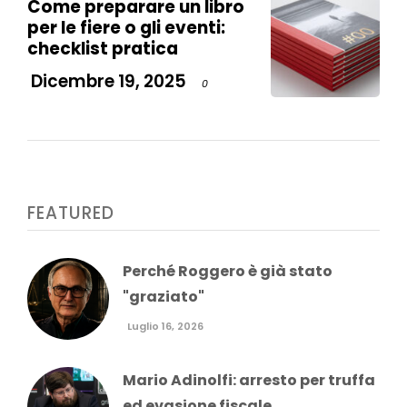
Come preparare un libro
per le fiere o gli eventi:
checklist pratica
Dicembre 19, 2025
0
FEATURED
Perché Roggero è già stato
"graziato"
Luglio 16, 2026
Mario Adinolfi: arresto per truffa
ed evasione fiscale