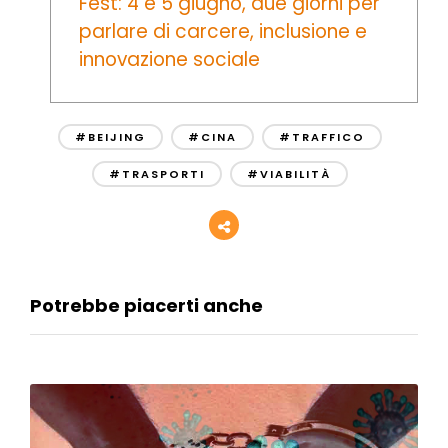
Fest: 4 e 5 giugno, due giorni per
parlare di carcere, inclusione e
innovazione sociale
#BEIJING
#CINA
#TRAFFICO
#TRASPORTI
#VIABILITÀ
Potrebbe piacerti anche