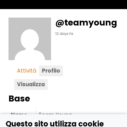
@teamyoung
12 days fa
Attività
Profilo
Visualizza
Base
Name
Team Young
Questo sito utilizza cookie