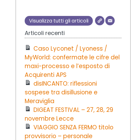
Visualizza tutti gli articoli
Articoli recenti
Caso Lyconet / Lyoness /
MyWorld: confermate le cifre del
maxi-processo e l’esposto di
Acquirenti APS
disINCANTO: riflessioni
sospese tra disillusione e
Meraviglia
DIGEAT FESTIVAL – 27, 28, 29
novembre Lecce
VIAGGIO SENZA FERMO titolo
provvisorio – personale