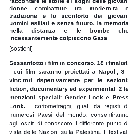
raccontare le storie e i sogni delle giovani
donne combattute tra modernità e
tradizione e lo sconforto dei giovani
uomini esiliati e senza futuro, la memoria
nella distanza e le bombe che
incessantemente colpiscono Gaza.
[sostieni]
S
essantotto i film in concorso, 18 i finalisti
i cui film saranno proiettati a Napoli, 3 i
vincitori rispettivamente per le sezioni:
fiction, documentary ed experimental, 2 le
menzioni speciali: Gender Look e Press
Look.
I cortometraggi, girati da registi di
numerosi Paesi del mondo, consentiranno
agli ospiti di conoscere il differente punto di
vista delle Nazioni sulla Palestina. Il festival,