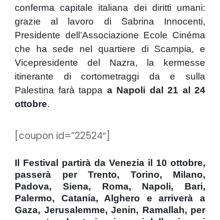
conferma capitale italiana dei diritti umani:
grazie al lavoro di Sabrina Innocenti,
Presidente dell’Associazione Ecole Cinéma
che ha sede nel quartiere di Scampia, e
Vicepresidente del Nazra,
la kermesse
itinerante di cortometraggi da e sulla
Palestina farà tappa
a Napoli dal 21 al 24
ottobre
.
[coupon id=”22524″]
Il Festival partirà da Venezia il 10 ottobre,
passerà per Trento, Torino, Milano,
Padova, Siena, Roma, Napoli, Bari,
Palermo, Catania, Alghero e arriverà a
Gaza, Jerusalemme, Jenin, Ramallah, per