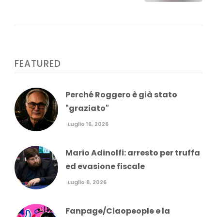
FEATURED
Perché Roggero è già stato
"graziato"
Luglio 16, 2026
Mario Adinolfi: arresto per truffa
ed evasione fiscale
Luglio 8, 2026
Fanpage/Ciaopeople e la