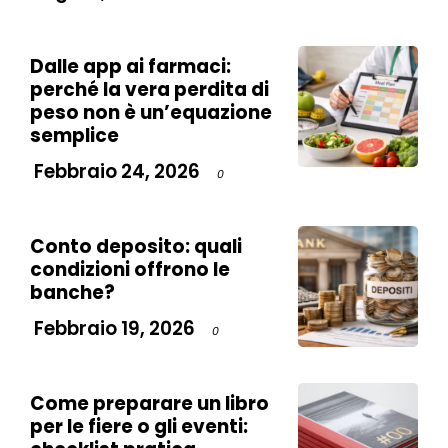
Dalle app ai farmaci:
perché la vera perdita di
peso non è un’equazione
semplice
Febbraio 24, 2026
0
Conto deposito: quali
condizioni offrono le
banche?
Febbraio 19, 2026
0
Come preparare un libro
per le fiere o gli eventi: