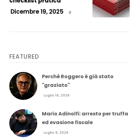
checklist pratica
Dicembre 19, 2025
0
FEATURED
Perché Roggero è già stato
"graziato"
Luglio 16, 2026
Mario Adinolfi: arresto per truffa
ed evasione fiscale
Luglio 8, 2026