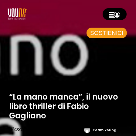
SOSTIENICI
“La mano manca”, il nuovo
libro thriller di Fabio
Gagliano
Postato il Agosto 6, 2018
Team Young
0