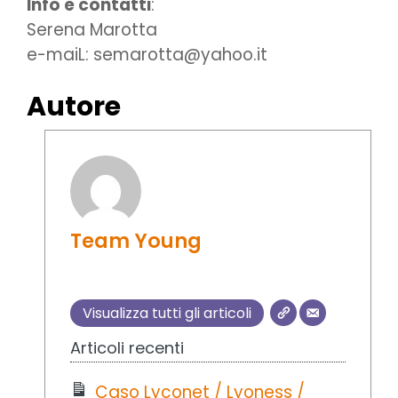
Info e contatti
:
Serena Marotta
e-maiL: semarotta@yahoo.it
Autore
Team Young
Visualizza tutti gli articoli
Articoli recenti
Caso Lyconet / Lyoness /