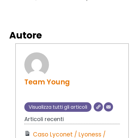
Autore
Team Young
Visualizza tutti gli articoli
Articoli recenti
Caso Lyconet / Lyoness /