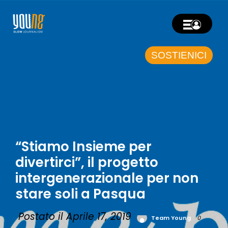
SOSTIENICI
“Stiamo Insieme per
divertirci”, il progetto
intergenerazionale per non
stare soli a Pasqua
Postato il Aprile 17, 2019
Team Young
0