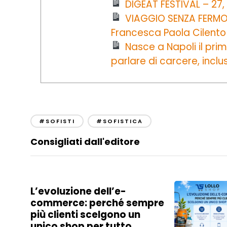
DIGEAT FESTIVAL – 27
VIAGGIO SENZA FERMO t
Francesca Paola Cilento
Nasce a Napoli il prim
parlare di carcere, inclu
#SOFISTI
#SOFISTICA
Consigliati dall'editore
L’evoluzione dell’e-
commerce: perché sempre
più clienti scelgono un
unico shop per tutto