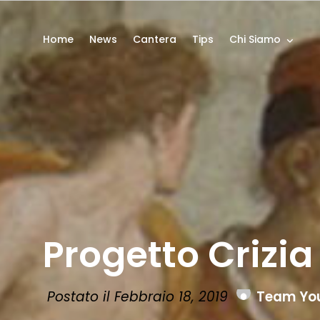
Home
News
Cantera
Tips
Chi Siamo
Progetto Crizia 
Postato il Febbraio 18, 2019
Team Yo