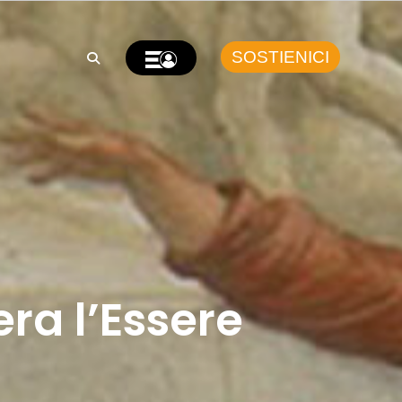
SOSTIENICI
era l’Essere