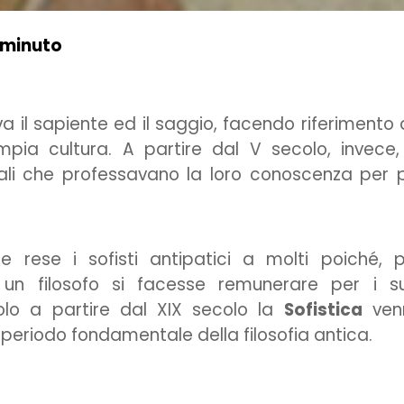
 minuto
va il sapiente ed il saggio, facendo riferimento
ia cultura. A partire dal V secolo, invece,
uali che professavano la loro conoscenza per 
 rese i sofisti antipatici a molti poiché, 
e un filosofo si facesse remunerare per i s
lo a partire dal XIX secolo la
Sofistica
ven
 periodo fondamentale della filosofia antica.