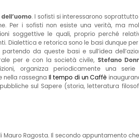
 dell’uomo
. I sofisti si interessarono soprattutto
 Per i sofisti non esiste una verità, ma mo
ioni soggettive le quali, proprio perché relati
i. Dialettica e retorica sono le basi dunque per
E partendo da queste basi e sull’idea dell’azi
rale per e con la società civile,
Stefano Don
zioni, organizza periodicamente una serie 
e nella rassegna
Il tempo di un Caffè
inauguran
i pubbliche sul Sapere (storia, letteratura filosof
a di Mauro Ragosta. Il secondo appuntamento che