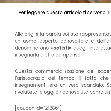
Per leggere questo articolo ti servono:
1
Alle origini la parola sofista rappresenta
un uomo esperto conoscitore e dall’amp
denominarono
«sofisti»
quegli intellett
insegnarla dietro compenso.
Questa commercializzazione del sapere
l’aristocrazia del tempo, il fatto ch
insegnamenti era un vero scandalo. So
rivalutata, e oggi è riconosciuta come un
[coupon id=”21286″]