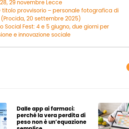
, 28, 29 novembre Lecce
itolo provvisorio – personale fotografica di
 (Procida, 20 settembre 2025)
o Social Fest: 4 e 5 giugno, due giorni per
sione e innovazione sociale
Dalle app ai farmaci:
perché la vera perdita di
peso non è un’equazione
semplice