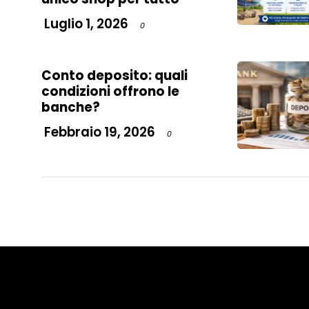
Luglio 1, 2026
0
Conto deposito: quali
condizioni offrono le
banche?
Febbraio 19, 2026
0