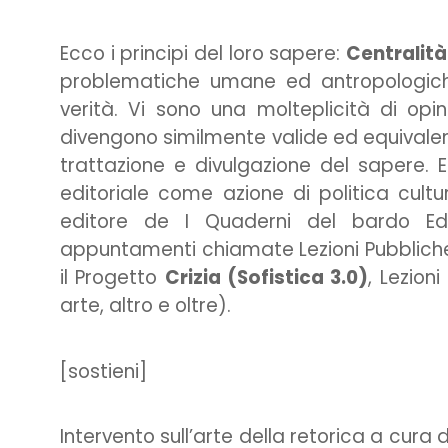
Ecco i principi del loro sapere:
Centralità
problematiche umane ed antropologiche.
verità. Vi sono una molteplicità di opin
divengono similmente valide ed equivalent
trattazione e divulgazione del sapere. 
editoriale come azione di politica cultu
editore de I Quaderni del bardo Edi
appuntamenti chiamate Lezioni Pubblich
il Progetto
Crizia (Sofistica 3.0)
, Lezion
arte, altro e oltre).
[sostieni]
Intervento sull’arte della retorica a cur