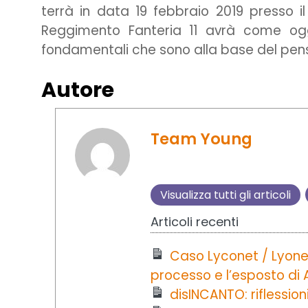
terrà in data 19 febbraio 2019 presso 
Reggimento Fanteria 11 avrà come ogge
fondamentali che sono alla base del pens
Autore
Team Young
Visualizza tutti gli articoli
Articoli recenti
Caso Lyconet / Lyone
processo e l’esposto di 
disINCANTO: riflession