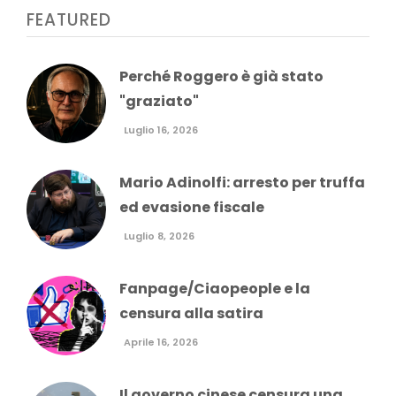
FEATURED
Perché Roggero è già stato
"graziato"
Luglio 16, 2026
Mario Adinolfi: arresto per truffa
ed evasione fiscale
Luglio 8, 2026
Fanpage/Ciaopeople e la
censura alla satira
Aprile 16, 2026
Il governo cinese censura una