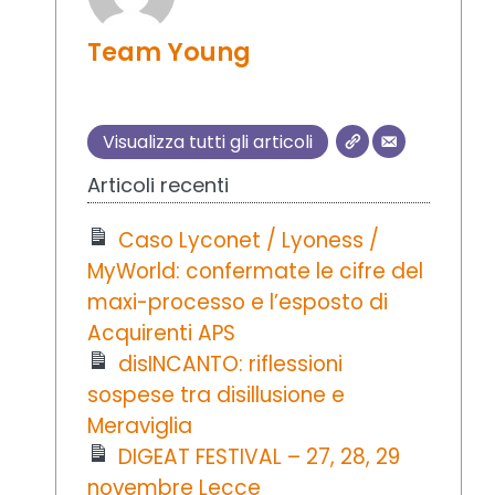
Team Young
Visualizza tutti gli articoli
Articoli recenti
Caso Lyconet / Lyoness /
MyWorld: confermate le cifre del
maxi-processo e l’esposto di
Acquirenti APS
disINCANTO: riflessioni
sospese tra disillusione e
Meraviglia
DIGEAT FESTIVAL – 27, 28, 29
novembre Lecce