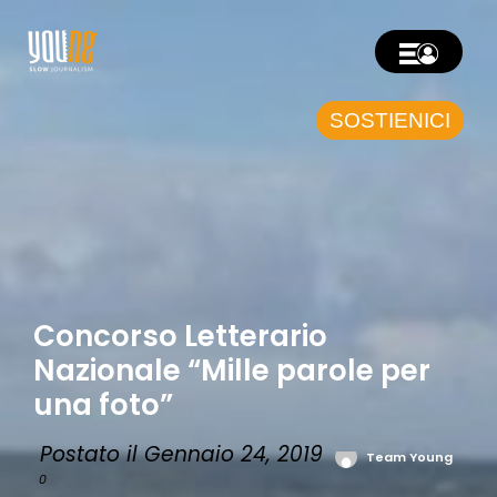
SOSTIENICI
Concorso Letterario
Nazionale “Mille parole per
una foto”
Postato il Gennaio 24, 2019
Team Young
0