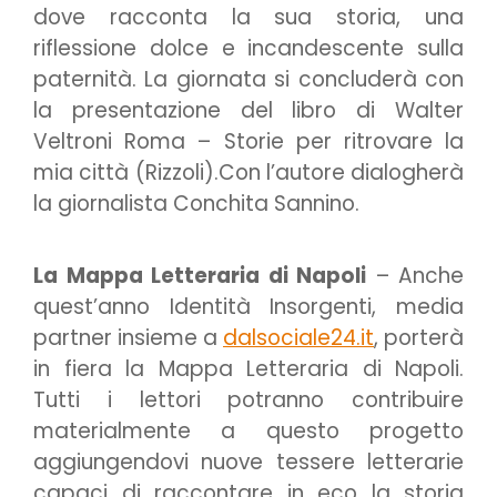
dove racconta la sua storia, una
riflessione dolce e incandescente sulla
paternità. La giornata si concluderà con
la presentazione del libro di Walter
Veltroni Roma – Storie per ritrovare la
mia città (Rizzoli).Con l’autore dialogherà
la giornalista Conchita Sannino.
La Mappa Letteraria di Napoli
– Anche
quest’anno Identità Insorgenti, media
partner insieme a
dalsociale24.it
, porterà
in fiera la Mappa Letteraria di Napoli.
Tutti i lettori potranno contribuire
materialmente a questo progetto
aggiungendovi nuove tessere letterarie
capaci di raccontare in eco la storia