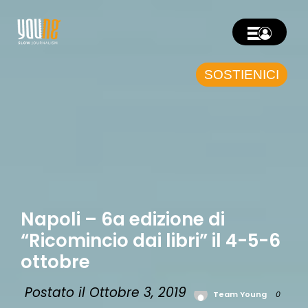
SOSTIENICI
Napoli – 6a edizione di
“Ricomincio dai libri” il 4-5-6
ottobre
Postato il Ottobre 3, 2019
Team Young
0