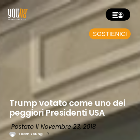
SOSTIENICI
Trump votato come uno dei
peggiori Presidenti USA
Postato il Novembre 23, 2018
Team Young
0