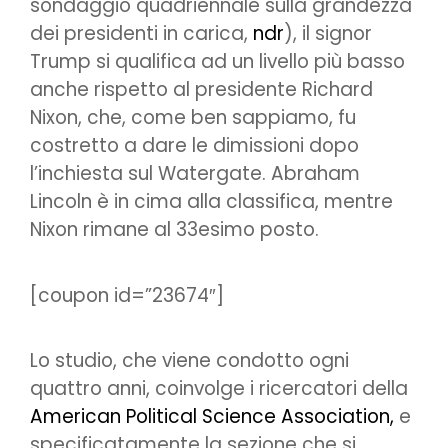
sondaggio quadriennale sulla grandezza
dei presidenti in carica,
ndr
), il signor
Trump si qualifica ad un livello più basso
anche rispetto al presidente Richard
Nixon, che, come ben sappiamo, fu
costretto a dare le dimissioni dopo
l’inchiesta sul Watergate. Abraham
Lincoln è in cima alla classifica, mentre
Nixon rimane al 33esimo posto.
[coupon id=”23674″]
Lo studio, che viene condotto ogni
quattro anni, coinvolge i ricercatori della
American Political Science Association,
e
specificatamente la sezione che si