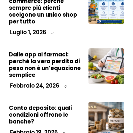
commerce: perché
sempre più clienti
scelgono un unico shop
per tutto
Luglio 1, 2026
0
Dalle app ai farmaci:
perché la vera perdita di
peso non è un’equazione
semplice
Febbraio 24, 2026
0
Conto deposito: quali
condizioni offrono le
banche?
Febbraio 19, 2026
0