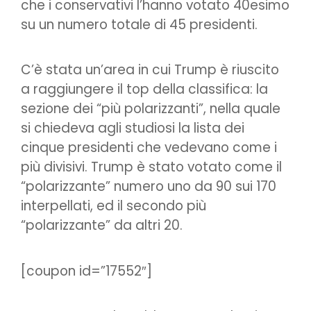
che i conservativi l’hanno votato 40esimo
su un numero totale di 45 presidenti.
C’è stata un’area in cui Trump è riuscito
a raggiungere il top della classifica: la
sezione dei “più polarizzanti”, nella quale
si chiedeva agli studiosi la lista dei
cinque presidenti che vedevano come i
più divisivi. Trump è stato votato come il
“polarizzante” numero uno da 90 sui 170
interpellati, ed il secondo più
“polarizzante” da altri 20.
[coupon id=”17552″]