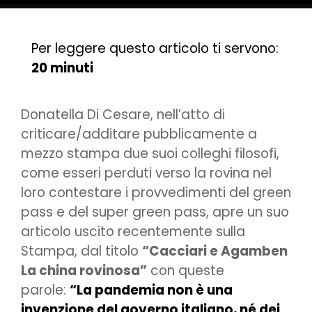
Per leggere questo articolo ti servono:
20 minuti
Donatella Di Cesare, nell’atto di
criticare/additare pubblicamente a
mezzo stampa due suoi colleghi filosofi,
come esseri perduti verso la rovina nel
loro contestare i provvedimenti del green
pass e del super green pass, apre un suo
articolo uscito recentemente sulla
Stampa, dal titolo
“Cacciari e Agamben
La china rovinosa”
con queste
parole:
“La pandemia non è una
invenzione del governo italiano, né dei