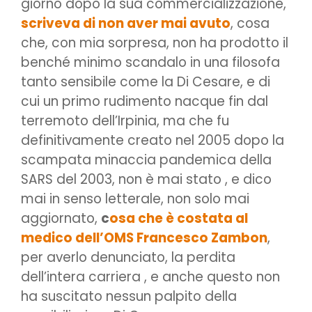
giorno dopo la sua commercializzazione,
scriveva di non aver mai avuto
, cosa
che, con mia sorpresa, non ha prodotto il
benché minimo scandalo in una filosofa
tanto sensibile come la Di Cesare, e di
cui un primo rudimento nacque fin dal
terremoto dell’Irpinia, ma che fu
definitivamente creato nel 2005 dopo la
scampata minaccia pandemica della
SARS del 2003, non è mai stato , e dico
mai in senso letterale, non solo mai
aggiornato,
c
osa che è costata al
medico dell’OMS Francesco Zambon
,
per averlo denunciato, la perdita
dell’intera carriera , e anche questo non
ha suscitato nessun palpito della