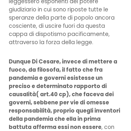
leggessero esponenti del potere
giudiziario in cui sono riposte tutte le
speranze della parte di popolo ancora
cosciente, di uscire fuori da questa
cappa di dispotismo pacificamente,
attraverso la forza della legge.
Dunque Di Cesare, invece di mettere a
fuoco, da filosofa, il fatto che fra
pandemia e governi esistesse un
preciso e determinato rapporto di
causalità( art.40 cp), che faceva dei
governi, sebbene per vie di omesse
responsabilità, proprio quegli inventori
della pandemia che ella in prima
battuta afferma essi non essere
, con