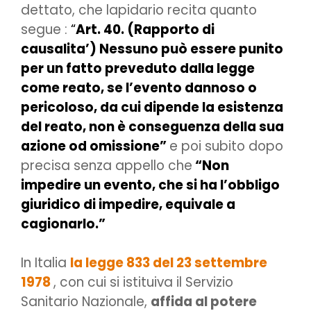
dettato, che lapidario recita quanto
segue :
“
Art. 40. (Rapporto di
causalita’) Nessuno può essere punito
per un fatto preveduto dalla legge
come reato, se l’evento dannoso o
pericoloso, da cui dipende la esistenza
del reato, non è conseguenza della sua
azione od omissione”
e poi subito dopo
precisa senza appello che
“Non
impedire un evento, che si ha l’obbligo
giuridico di impedire, equivale a
cagionarlo.”
In Italia
la legge 833 del 23 settembre
1978
, con cui si istituiva il Servizio
Sanitario Nazionale,
affida al potere