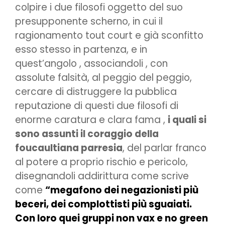
colpire i due filosofi oggetto del suo
presupponente scherno, in cui il
ragionamento tout court e già sconfitto
esso stesso in partenza, e in
quest’angolo , associandoli , con
assolute falsità, al peggio del peggio,
cercare di distruggere la pubblica
reputazione di questi due filosofi di
enorme caratura e clara fama ,
i quali si
sono assunti il coraggio della
foucaultiana parresia
, del parlar franco
al potere a proprio rischio e pericolo,
disegnandoli addirittura come scrive
come
“megafono dei negazionisti più
beceri, dei complottisti più sguaiati.
Con loro quei gruppi non vax e no green