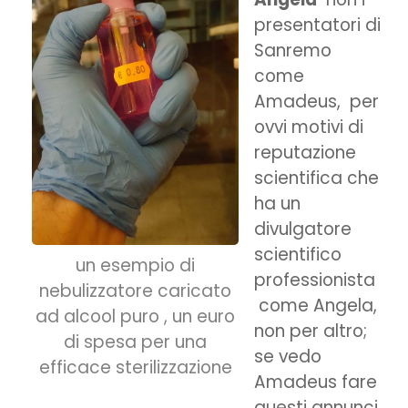
presentatori di
Sanremo
come
Amadeus, per
ovvi motivi di
reputazione
scientifica che
ha un
divulgatore
scientifico
un esempio di
professionista
nebulizzatore caricato
come Angela,
ad alcool puro , un euro
non per altro;
di spesa per una
se vedo
efficace sterilizzazione
Amadeus fare
questi annunci