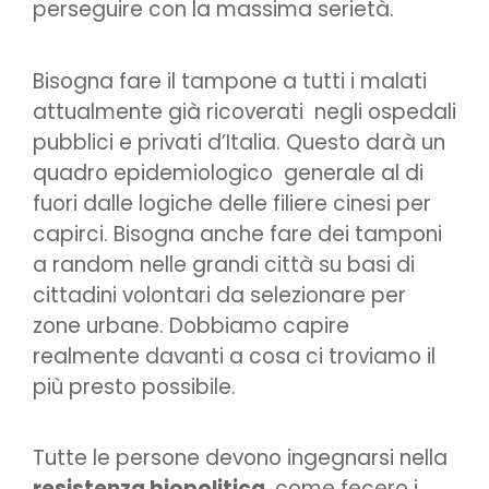
perseguire con la massima serietà.
Bisogna fare il tampone a tutti i malati
attualmente già ricoverati negli ospedali
pubblici e privati d’Italia. Questo darà un
quadro epidemiologico generale al di
fuori dalle logiche delle filiere cinesi per
capirci. Bisogna anche fare dei tamponi
a random nelle grandi città su basi di
cittadini volontari da selezionare per
zone urbane. Dobbiamo capire
realmente davanti a cosa ci troviamo il
più presto possibile.
Tutte le persone devono ingegnarsi nella
resistenza biopolitica
, come fecero i