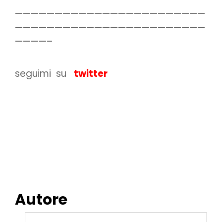
————————————————————————
————————————————————————
————–
seguimi su
twitter
Autore