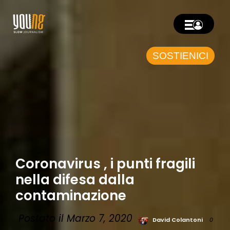
SOSTIENICI
Coronavirus , i punti fragili
nella difesa dalla
contaminazione
Postato il Marzo 7, 2020
David Colantoni
0