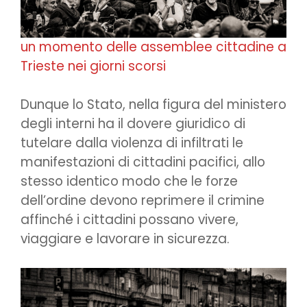
un momento delle assemblee cittadine a
Trieste nei giorni scorsi
Dunque lo Stato, nella figura del ministero
degli interni ha il dovere giuridico di
tutelare dalla violenza di infiltrati le
manifestazioni di cittadini pacifici, allo
stesso identico modo che le forze
dell’ordine devono reprimere il crimine
affinché i cittadini possano vivere,
viaggiare e lavorare in sicurezza.