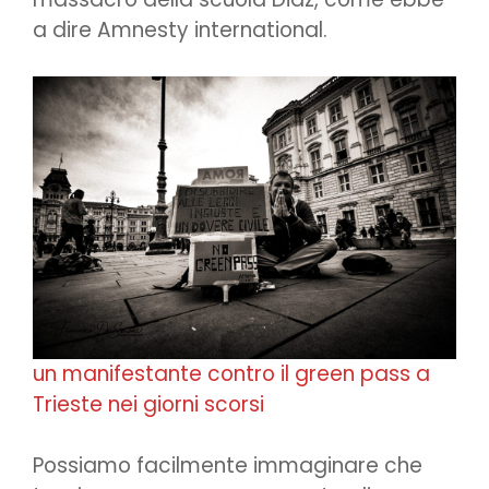
a dire Amnesty international.
un manifestante contro il green pass a
Trieste nei giorni scorsi
Possiamo facilmente immaginare che