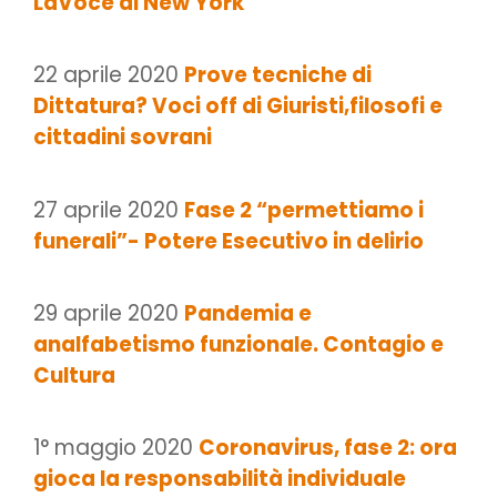
LaVoce di New York
22 aprile 2020
Prove tecniche di
Dittatura? Voci off di Giuristi,filosofi e
cittadini sovrani
27 aprile 2020
Fase 2 “permettiamo i
funerali”- Potere Esecutivo in delirio
29 aprile 2020
Pandemia e
analfabetismo funzionale. Contagio e
Cultura
1° maggio 2020
Coronavirus, fase 2: ora
gioca la responsabilità individuale