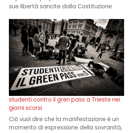
sue libertà sancite dalla Costituzione.
studenti contro il gren pass a Trieste nei
giorni scorsi
Ciò vuol dire che la manifestazione è un
momento di espressione della sovranità,