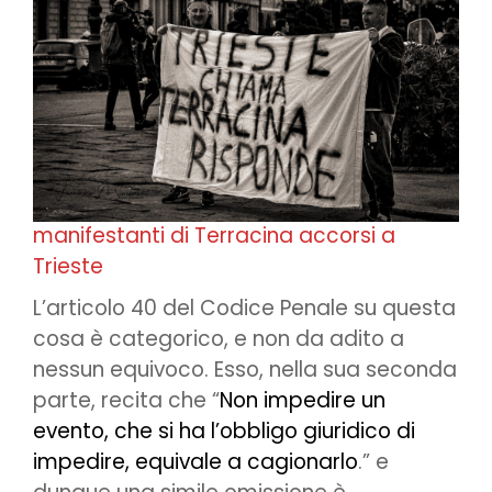
manifestanti di Terracina accorsi a
Trieste
L’articolo 40 del Codice Penale su questa
cosa è categorico, e non da adito a
nessun equivoco. Esso, nella sua seconda
parte, recita che “
Non impedire un
evento, che si ha l’obbligo giuridico di
impedire, equivale a cagionarlo
.” e