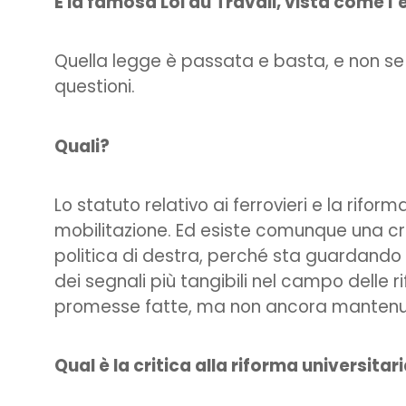
E la famosa Loi du Travail, vista come l
Quella legge è passata e basta, e non se 
questioni.
Quali?
Lo statuto relativo ai ferrovieri e la rifo
mobilitazione. Ed esiste comunque una cr
politica di destra, perché sta guardando a
dei segnali più tangibili nel campo delle 
promesse fatte, ma non ancora mantenu
Qual è la critica alla riforma universitar