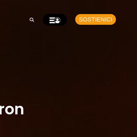
SOSTIENICI
cron