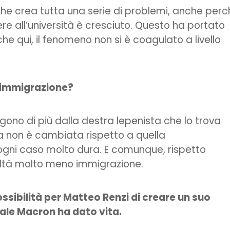
che crea tutta una serie di problemi, anche perc
re all’università è cresciuto. Questo ha portato
che qui, il fenomeno non si è coagulato a livello
ll’immigrazione?
gono di più dalla destra lepenista che lo trova
ca non è cambiata rispetto a quella
 ogni caso molto dura. E comunque, rispetto
realtà molto meno immigrazione.
possibilità per Matteo Renzi di creare un suo
quale Macron ha dato vita.