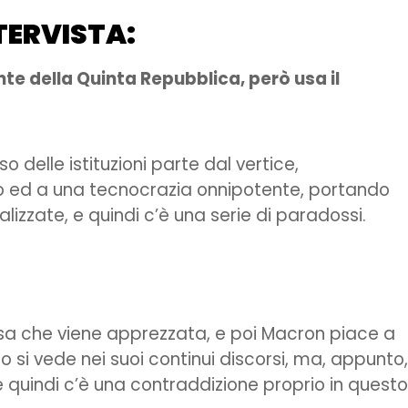
TERVISTA:
nte della Quinta Repubblica, però usa il
 delle istituzioni parte dal vertice,
o ed a una tecnocrazia onnipotente, portando
lizzate, e quindi c’è una serie di paradossi.
osa che viene apprezzata, e poi Macron piace a
 si vede nei suoi continui discorsi, ma, appunto,
 quindi c’è una contraddizione proprio in questo