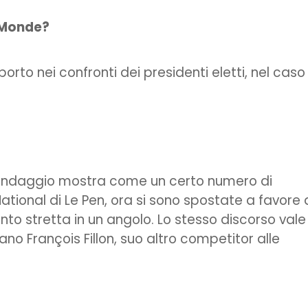
 Monde?
rto nei confronti dei presidenti eletti, nel caso
sondaggio mostra come un certo numero di
tional di Le Pen, ora si sono spostate a favore 
to stretta in un angolo. Lo stesso discorso vale
ano François Fillon, suo altro competitor alle