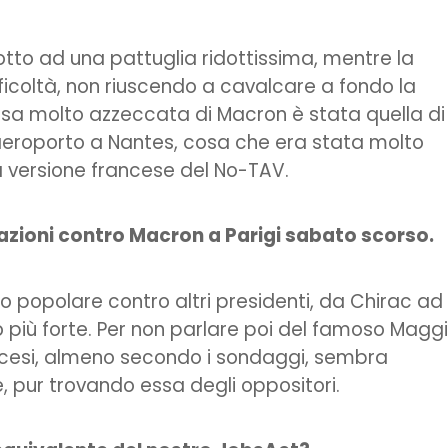
dotto ad una pattuglia ridottissima, mentre la
fficoltà, non riuscendo a cavalcare a fondo la
sa molto azzeccata di Macron è stata quella di
 aeroporto a Nantes, cosa che era stata molto
a versione francese del No-TAV.
zioni contro Macron a Parigi sabato scorso.
o popolare contro altri presidenti, da Chirac ad
più forte. Per non parlare poi del famoso Magg
ncesi, almeno secondo i sondaggi, sembra
, pur trovando essa degli oppositori.