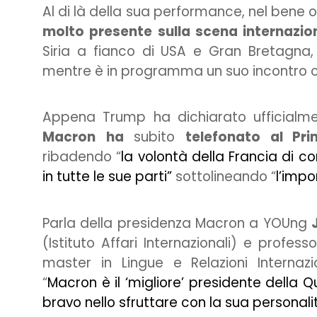
Al di là della sua performance, nel bene o 
molto presente sulla scena internazio
Siria a fianco di USA e Gran Bretagna,
mentre è in programma un suo incontro c
Appena Trump ha dichiarato ufficialment
Macron
ha
subito
telefonato al Pri
ribadendo “
la volontà della Francia di c
in tutte le sue parti”
sottolineando “
l’impo
Parla della presidenza Macron a YOUng
(Istituto Affari Internazionali) e professo
master in Lingue e Relazioni Internazio
“
Macron è il ‘migliore’ presidente della
bravo nello sfruttare con la sua personali