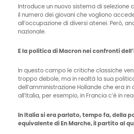
Introduce un nuovo sistema di selezione 
il numero dei giovani che vogliono accede
all’occupazione di diversi atenei. Però, an
nazionale.
E la politica di Macron nei confronti de
In questo campo le critiche classiche ven
troppo debole, ma in realtà la sua politi
dell’amministrazione Hollande che era in
all’Italia, per esempio, in Francia c’è in 
In Italia si era parlato, tempo fa, della 
equivalente di En Marche, il partito al 