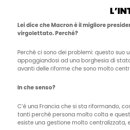
L’IN
Lei dice che Macron è il migliore preside
virgolettato. Perché?
Perché ci sono dei problemi: questo suo uso
appoggiandosi ad una borghesia di stat
avanti delle riforme che sono molto centra
In che senso?
C’è una Francia che si sta riformando, c
tanti perché persona molto colta e questo
esiste una gestione molto centralizzata, e