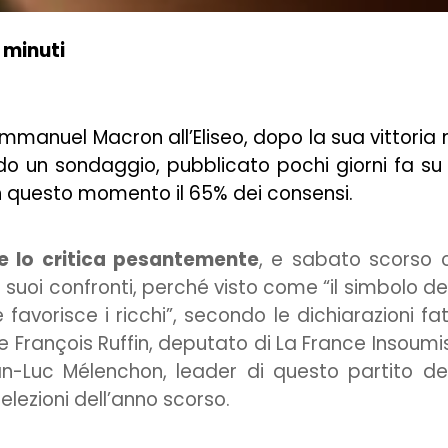
 minuti
mmanuel Macron all’Eliseo, dopo la sua vittoria 
do un sondaggio, pubblicato pochi giorni fa su
in questo momento il 65% dei consensi.
e lo critica pesantemente
, e sabato scorso 
 suoi confronti, perché visto come “il simbolo de
 favorisce i ricchi”, secondo le dichiarazioni fa
e François Ruffin, deputato di La France Insoumi
n-Luc Mélenchon, leader di questo partito de
 elezioni dell’anno scorso.