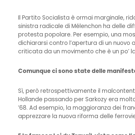
Il Partito Socialista è ormai marginale, ri
sinistra radicale di Mélenchon ha delle di
protesta popolare. Per esempio, una mos
dichiararsi contro l’apertura di un nuovo
criticata da un movimento che è un po’ l
Comunque ci sono state delle manifesta
Sì, però retrospettivamente il malcontent
Hollande passando per Sarkozy era molto 
’68. Ad esempio, la maggioranza dei fra
apprezzare la nuova riforma delle ferrovie