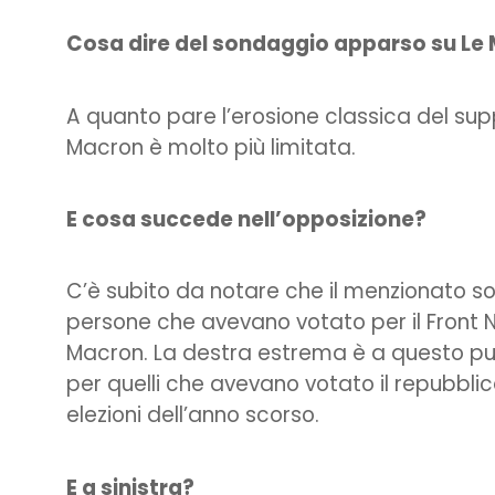
Cosa dire del sondaggio apparso su Le
A quanto pare l’erosione classica del suppo
Macron è molto più limitata.
E cosa succede nell’opposizione?
C’è subito da notare che il menzionato 
persone che avevano votato per il Front Na
Macron. La destra estrema è a questo pun
per quelli che avevano votato il repubblic
elezioni dell’anno scorso.
E a sinistra?