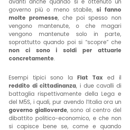
avanti anche quando si è ottenuto un
governo più o meno stabile,
si fanno
molte promesse
, che poi spesso non
vengono mantenute, o che magari
vengono mantenute solo in parte,
soprattutto quando poi si “scopre” che
non ci sono i soldi per attuarle
concretamente
.
Esempi tipici sono la
Flat Tax
ed il
reddito di cittadinanza
, i due cavalli di
battaglia rispettivamente della Lega e
del M5S, i quali, pur avendo l’Italia ora un
governo gialloverde
, sono al centro del
dibattito politico-economico, e che non
si capisce bene se, come e quando