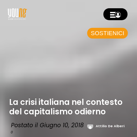
SOSTIENICI
La crisi italiana nel contesto
del capitalismo odierno
Postato il Giugno 10, 2018
Attilio De Alberi
0