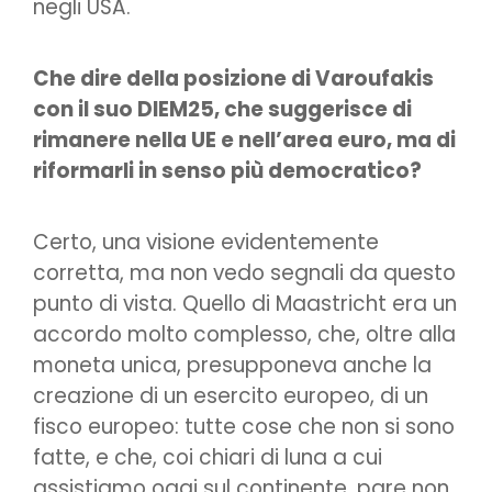
negli USA.
Che dire della posizione di Varoufakis
con il suo DIEM25, che suggerisce di
rimanere nella UE e nell’area euro, ma di
riformarli in senso più democratico?
Certo, una visione evidentemente
corretta, ma non vedo segnali da questo
punto di vista. Quello di Maastricht era un
accordo molto complesso, che, oltre alla
moneta unica, presupponeva anche la
creazione di un esercito europeo, di un
fisco europeo: tutte cose che non si sono
fatte, e che, coi chiari di luna a cui
assistiamo oggi sul continente, pare non