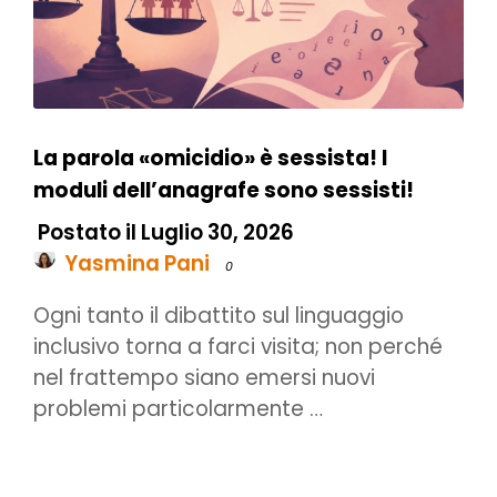
La parola «omicidio» è sessista! I
moduli dell’anagrafe sono sessisti!
Postato il Luglio 30, 2026
Yasmina Pani
0
Ogni tanto il dibattito sul linguaggio
inclusivo torna a farci visita; non perché
nel frattempo siano emersi nuovi
problemi particolarmente …