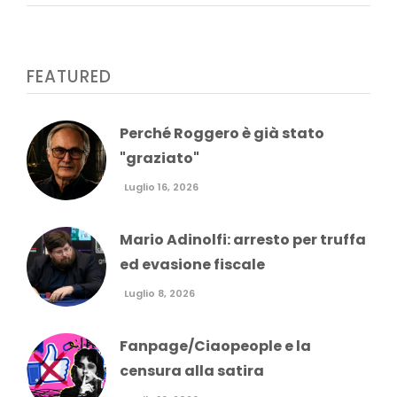
FEATURED
Perché Roggero è già stato
"graziato"
Luglio 16, 2026
Mario Adinolfi: arresto per truffa
ed evasione fiscale
Luglio 8, 2026
Fanpage/Ciaopeople e la
censura alla satira