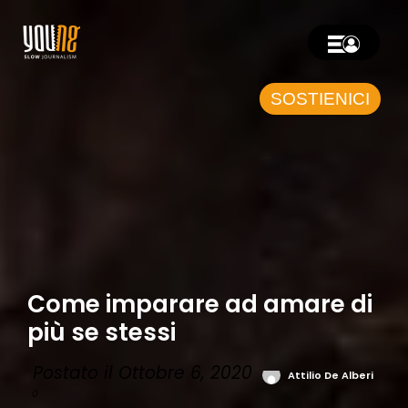
SOSTIENICI
Come imparare ad amare di
più se stessi
Postato il Ottobre 6, 2020
Attilio De Alberi
0