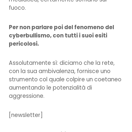
fuoco.
Per non parlare poi del fenomeno del
cyberbullismo, con tutti i suoi esiti
pericolosi.
Assolutamente sì: diciamo che la rete,
con la sua ambivalenza, fornisce uno
strumento col quale colpire un coetaneo
aumentando le potenzialità di
aggressione.
[newsletter]