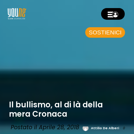
SOSTIENICI
Il bullismo, al di là della
mera Cronaca
Postato il Aprile 28, 2018
Attilio De Alberi
0