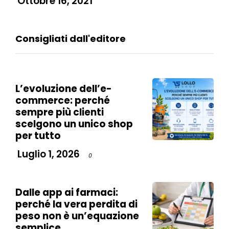
Ottobre 16, 2021
Consigliati dall'editore
L’evoluzione dell’e-
commerce: perché
sempre più clienti
scelgono un unico shop
per tutto
Luglio 1, 2026
0
Dalle app ai farmaci:
perché la vera perdita di
peso non è un’equazione
semplice