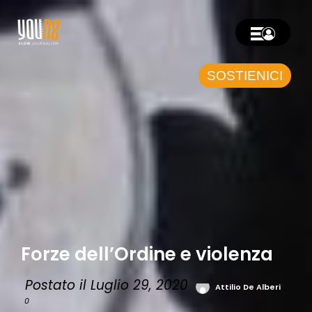
SOSTIENICI
Forze dell’Ordine e violenza
Postato il Luglio 29, 2020
Attilio De Alberi
0