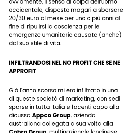
ovviamente, il senso di colpa dell’uomo
occidentale, disposto magari a sborsare
20/30 euro al mese per uno o più anni al
fine di ripulirsi la coscienza per le
emergenze umanitarie causate (anche)
dal suo stile di vita.
INFILTRANDOSI NEL NO PROFIT CHE SE NE
APPROFIT
Già l’anno scorso mi ero infiltrato in una
di queste società di marketing, con sedi
sparse in tutta Italia e facenti capo alla
dicussa
Appco Group
, azienda
australiana collegata a sua volta alla
Cobra Group
, multinazionale londinese