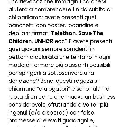
una rievocazione immaginifica che vi
aiuterà a comprendere fin da subito di
chi parliamo: avete presenti quei
banchetti con poster, locandine e
depliant firmati
Telethon
,
Save The
Children
,
UNHCR
ecc? E avete presenti
quei giovani sempre sorridenti in
pettorina colorata che tentano in ogni
modo di fermare più passanti possibili
per spingerli a sottoscrivere una
donazione? Bene: questi ragazzi si
chiamano “dialogatori” e sono l’ultima
ruota di un carro che muove un business
considerevole, sfruttando a volte i più
ingenui (e/o disperati) con false
promesse di elevati guadagni e,