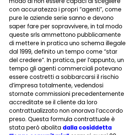
modo di non essere capaci di scegliere
con accuratezza i propri “agenti”, come
pure le aziende serie sanno e devono
saper fare per sopravvivere, in tal modo
queste srls ammettono pubblicamente
di mettere in pratica uno schema illegale
dal 1999, definito un tempo come “star
del credere”. In pratica, per l’appunto, un
tempo gli agenti commerciali potevano
essere costretti a sobbarcarsi il rischio
d’impresa totalmente, vedendosi
stornate commissioni precedentemente
accreditate se il cliente da loro
contrattualizzato non onorava l’accordo
preso. Questa formula contrattuale è
stata però abolita
dalla cosiddetta