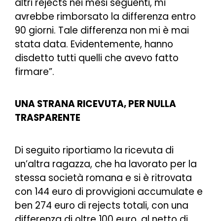
altri rejects nei mesi seguenti, mi
avrebbe rimborsato la differenza entro
90 giorni. Tale differenza non mi è mai
stata data. Evidentemente, hanno
disdetto tutti quelli che avevo fatto
firmare
”.
UNA STRANA RICEVUTA, PER NULLA
TRASPARENTE
Di seguito riportiamo la ricevuta di
un’altra ragazza, che ha lavorato per la
stessa società romana e si è ritrovata
con 144 euro di provvigioni accumulate e
ben 274 euro di rejects totali, con una
differenza di oltre 100 euro, al netto di