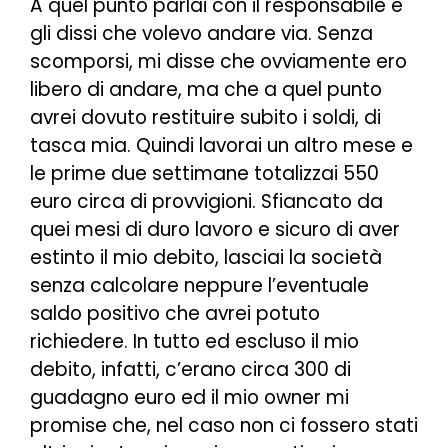
A quel punto parlai con il responsabile e
gli dissi che volevo andare via. Senza
scomporsi, mi disse che ovviamente ero
libero di andare, ma che a quel punto
avrei dovuto restituire subito i soldi, di
tasca mia. Quindi lavorai un altro mese e
le prime due settimane totalizzai 550
euro circa di provvigioni. Sfiancato da
quei mesi di duro lavoro e sicuro di aver
estinto il mio debito, lasciai la società
senza calcolare neppure l’eventuale
saldo positivo che avrei potuto
richiedere. In tutto ed escluso il mio
debito, infatti, c’erano circa 300 di
guadagno euro ed il mio owner mi
promise che, nel caso non ci fossero stati