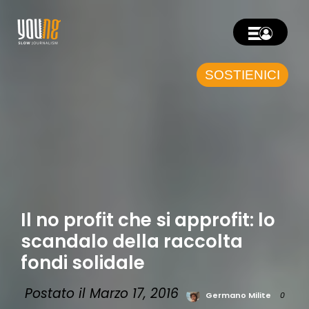
SOSTIENICI
Il no profit che si approfit: lo
scandalo della raccolta
fondi solidale
Postato il Marzo 17, 2016
Germano Milite
0