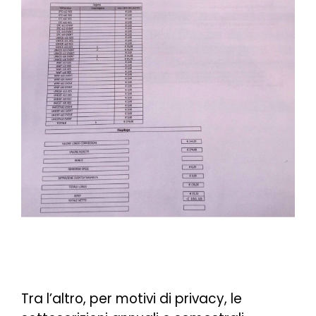
Tra l’altro, per motivi di privacy, le