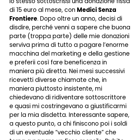
Io stesso sottoscrissi una donazione fissa
di 15 euro al mese, con
Medici Senza
Frontiere
. Dopo oltre un anno, decisi di
disdire, perché venni a sapere che buona
parte (troppa parte) delle mie donazioni
serviva prima di tutto a pagare l’enorme
macchina del marketing e della gestione
e preferii così fare beneficenza in
maniera più diretta. Nei mesi successivi
ricevetti diverse chiamate che, in
maniera piuttosto insistente, mi
chiedevano di ridiventare sottoscrittore
e quasi mi costringevano a giustificarmi
per la mia disdetta. Interessante sapere,
a questo punto, a chi finiscono poi i soldi
di un eventuale “vecchio cliente” che