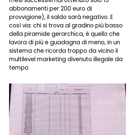
mesi successivi hai ottenuto solo 15
abbonamenti per 200 euro di
provvigione), il saldo sarà negativo. E
così via: chi si trova al gradino più basso
della piramide gerarchica, è quello che
lavora di più e guadagna di meno, in un
sistema che ricorda troppo da vicino il
multilevel marketing divenuto illegale da
tempo.