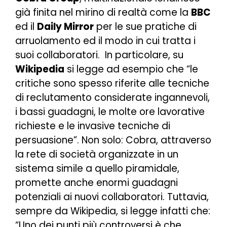
già finita nel mirino di realtà come la
BBC
ed il
Daily Mirror
per le sue pratiche di
arruolamento ed il modo in cui tratta i
suoi collaboratori. In particolare, su
Wikipedia
si legge ad esempio che “
le
critiche sono spesso riferite alle tecniche
di reclutamento considerate ingannevoli,
i bassi guadagni, le molte ore lavorative
richieste e le invasive tecniche di
persuasione
”. Non solo: Cobra, attraverso
la rete di società organizzate in un
sistema simile a quello piramidale,
promette anche enormi guadagni
potenziali ai nuovi collaboratori. Tuttavia,
sempre da Wikipedia, si legge infatti che:
“
Uno dei punti più controversi è che