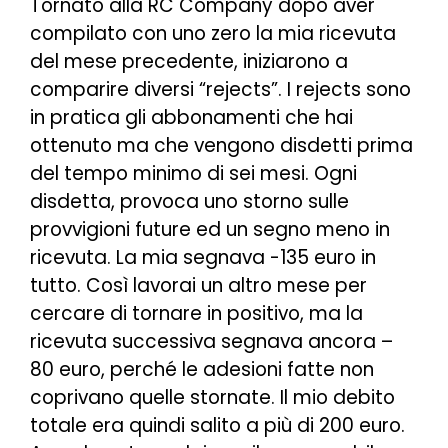
Tornato alla RC Company dopo aver
compilato con uno zero la mia ricevuta
del mese precedente, iniziarono a
comparire diversi “rejects”. I rejects sono
in pratica gli abbonamenti che hai
ottenuto ma che vengono disdetti prima
del tempo minimo di sei mesi. Ogni
disdetta, provoca uno storno sulle
provvigioni future ed un segno meno in
ricevuta. La mia segnava -135 euro in
tutto. Così lavorai un altro mese per
cercare di tornare in positivo, ma la
ricevuta successiva segnava ancora –
80 euro, perché le adesioni fatte non
coprivano quelle stornate. Il mio debito
totale era quindi salito a più di 200 euro.