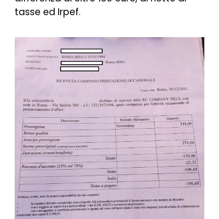
tasse ed Irpef.