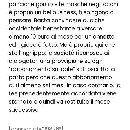
pancione gonfio e le mosche negli occhi
è proprio un bel business, ti spingono a
pensare. Basta convincere qualche
occidentale benestante a versare
almeno 10 euro al mese per un annetto
ed il gioco è fatto. Ma è proprio qui che
sta l’inghippo: la società riconosce ai
dialogatori una provvigione su ogni
“abbonamento solidale” sottoscritto, a
patto però che questo abbonamento
duri almeno sei mesi. In caso contrario, la
fee precedentemente accordata viene
stornata e quindi va restituita il mese
successivo.
[coupon id=”19826″]