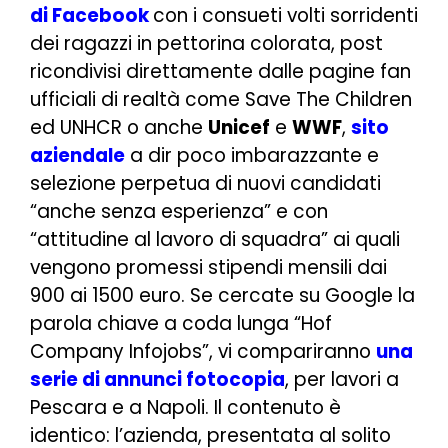
di Facebook
con i consueti volti sorridenti
dei ragazzi in pettorina colorata, post
ricondivisi direttamente dalle pagine fan
ufficiali di realtà come Save The Children
ed UNHCR o anche
Unicef
e
WWF
,
sito
aziendale
a dir poco imbarazzante e
selezione perpetua di nuovi candidati
“anche senza esperienza” e con
“attitudine al lavoro di squadra” ai quali
vengono promessi stipendi mensili dai
900 ai 1500 euro. Se cercate su Google la
parola chiave a coda lunga “Hof
Company Infojobs”, vi compariranno
una
serie di annunci fotocopia
, per lavori a
Pescara e a Napoli. Il contenuto è
identico: l’azienda, presentata al solito