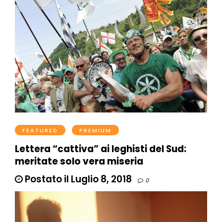
FEATURED
PREMIUM
Lettera “cattiva” ai leghisti del Sud:
meritate solo vera miseria
Postato il Luglio 8, 2018
0