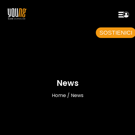
SOSTIENICI
News
Home / News