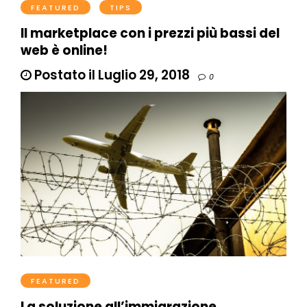
FEATURED
TIPS
Il marketplace con i prezzi più bassi del
web è online!
Postato il Luglio 29, 2018
0
FEATURED
La soluzione all’immigrazione