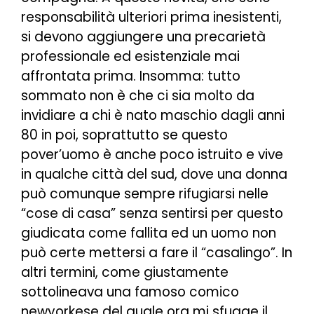
responsabilità ulteriori prima inesistenti,
si devono aggiungere una precarietà
professionale ed esistenziale mai
affrontata prima. Insomma: tutto
sommato non è che ci sia molto da
invidiare a chi è nato maschio dagli anni
80 in poi, soprattutto se questo
pover’uomo è anche poco istruito e vive
in qualche città del sud, dove una donna
può comunque sempre rifugiarsi nelle
“cose di casa” senza sentirsi per questo
giudicata come fallita ed un uomo non
può certe mettersi a fare il “casalingo”. In
altri termini, come giustamente
sottolineava una famoso comico
newyorkese del quale ora mi sfugge il