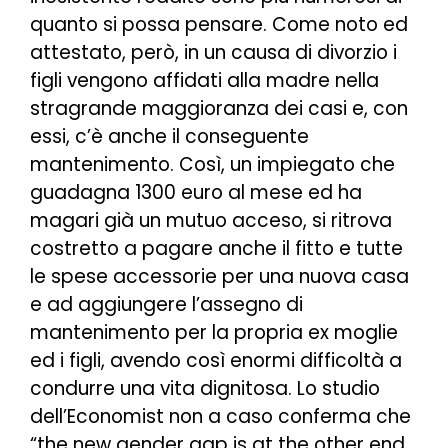
quanto si possa pensare. Come noto ed
attestato, però, in un causa di divorzio i
figli vengono affidati alla madre nella
stragrande maggioranza dei casi e, con
essi, c’è anche il conseguente
mantenimento. Così, un impiegato che
guadagna 1300 euro al mese ed ha
magari già un mutuo acceso, si ritrova
costretto a pagare anche il fitto e tutte
le spese accessorie per una nuova casa
e ad aggiungere l’assegno di
mantenimento per la propria ex moglie
ed i figli, avendo così enormi difficoltà a
condurre una vita dignitosa. Lo studio
dell’Economist non a caso conferma che
“
the new gender gap is at the other end