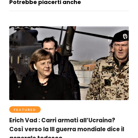
Potrebbe piacerti anche
FEATURED
Erich Vad : Carri armati all’Ucraina?
Così verso la III guerra mondiale dice il