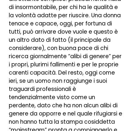
di insormontabile, per chi ha le qualità e
la volontà adatte per riuscire. Una donna
tenace e capace, oggi, per fortuna di
tutti, può arrivare dove vuole e questo è
un altro dato di fatto (il principale da
considerare), con buona pace di chi
ricerca giornalmente “alibi di genere” per
i propri, plurimi fallimenti e per le proprie
carenti capacità. Del resto, oggi come
ieri, se un uomo non raggiunge i suoi
traguardi professionali è
tendenzialmente visto come un
perdente, dato che ha non alcun alibi di
genere da opporre e nel quale rifugiarsi e
non hanno tutta la stampa cosiddetta
“mainstream” pronta a compiangerlo e