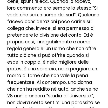
cene, spuntini ecc. Quando lo facevo, il
loro commenta era sempre lo stesso:”Si
vede che sei un uomo del sud”. Qualcuno
faceva considerazioni poco carine sul
collega che, invece, si era permesso di
pretendere la divisione del conto. Ed è
proprio così, innegabilmente e come
regola generale: un uomo che non offre
tutto ciò che si può offrire quando si
esce in coppia, è nella migliore delle
ipotesi è uno spilorcio, nella peggiore un
morto di fame che non vale la pena
frequentare. Al contempo, una donna
che non ha reddito né auto, anche se ha
28 anni e ancora “studia all’Università”,
non dovrà certo sentirsi una parassita se