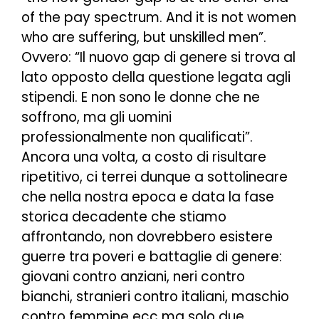
of the pay spectrum. And it is not women
who are suffering, but unskilled men”.
Ovvero: “
Il nuovo gap di genere si trova al
lato opposto della questione legata agli
stipendi. E non sono le donne che ne
soffrono, ma gli uomini
professionalmente non qualificati
”.
Ancora una volta, a costo di risultare
ripetitivo, ci terrei dunque a sottolineare
che nella nostra epoca e data la fase
storica decadente che stiamo
affrontando, non dovrebbero esistere
guerre tra poveri e battaglie di genere:
giovani contro anziani, neri contro
bianchi, stranieri contro italiani, maschio
contro femmine ecc ma solo due