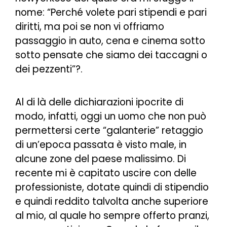
nome: “
Perché volete pari stipendi e pari
diritti, ma poi se non vi offriamo
passaggio in auto, cena e cinema sotto
sotto pensate che siamo dei taccagni o
dei pezzenti
”?.
Al di là delle dichiarazioni ipocrite di
modo, infatti, oggi un uomo che non può
permettersi certe “galanterie” retaggio
di un’epoca passata è visto male, in
alcune zone del paese malissimo. Di
recente mi è capitato uscire con delle
professioniste, dotate quindi di stipendio
e quindi reddito talvolta anche superiore
al mio, al quale ho sempre offerto pranzi,