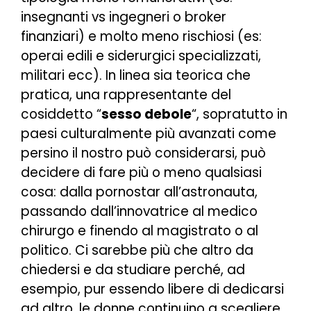
insegnanti vs ingegneri o broker
finanziari) e molto meno rischiosi (es:
operai edili e siderurgici specializzati,
militari ecc). In linea sia teorica che
pratica, una rappresentante del
cosiddetto “
sesso debole
“, sopratutto in
paesi culturalmente più avanzati come
persino il nostro può considerarsi, può
decidere di fare più o meno qualsiasi
cosa: dalla pornostar all’astronauta,
passando dall’innovatrice al medico
chirurgo e finendo al magistrato o al
politico. Ci sarebbe più che altro da
chiedersi e da studiare perché, ad
esempio, pur essendo libere di dedicarsi
ad altro, le donne continuino a scegliere