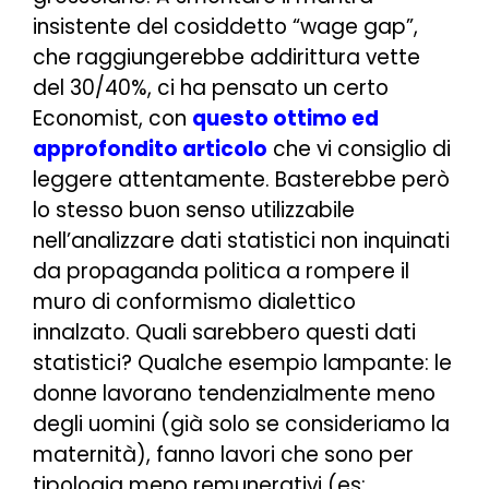
insistente del cosiddetto “
wage gap
”,
che raggiungerebbe addirittura vette
del 30/40%, ci ha pensato un certo
Economist, con
questo ottimo ed
approfondito articolo
che vi consiglio di
leggere attentamente. Basterebbe però
lo stesso buon senso utilizzabile
nell’analizzare dati statistici non inquinati
da propaganda politica a rompere il
muro di conformismo dialettico
innalzato. Quali sarebbero questi dati
statistici? Qualche esempio lampante: le
donne lavorano tendenzialmente meno
degli uomini (già solo se consideriamo la
maternità), fanno lavori che sono per
tipologia meno remunerativi (es: