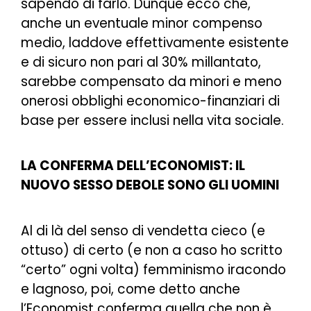
sapendo di farlo. Dunque ecco che,
anche un eventuale minor compenso
medio, laddove effettivamente esistente
e di sicuro non pari al 30% millantato,
sarebbe compensato da minori e meno
onerosi obblighi economico-finanziari di
base per essere inclusi nella vita sociale.
LA CONFERMA DELL’ECONOMIST: IL
NUOVO SESSO DEBOLE SONO GLI UOMINI
Al di là del senso di vendetta cieco (e
ottuso) di certo (e non a caso ho scritto
“certo” ogni volta) femminismo iracondo
e lagnoso, poi, come detto anche
l’Economist conferma quella che non è