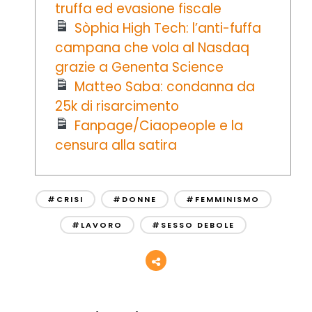
truffa ed evasione fiscale
Sòphia High Tech: l’anti-fuffa
campana che vola al Nasdaq
grazie a Genenta Science
Matteo Saba: condanna da
25k di risarcimento
Fanpage/Ciaopeople e la
censura alla satira
#CRISI
#DONNE
#FEMMINISMO
#LAVORO
#SESSO DEBOLE