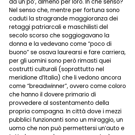
da un po’, almeno per loro. In che senso?
Nel senso che, mentre per fortuna sono
caduti la stragrande maggioranza dei
retaggi patriarcali e maschilisti del
secolo scorso che soggiogavano la
donna e la vedevano come “poco di
buono” se osava laurearsi e fare carriera,
per gli uomini sono però rimasti quei
costrutti culturali (soprattutto nel
meridione d’Italia) che li vedono ancora
come “breadwinner”, ovvero come coloro
che hanno il dovere primario di
provvedere al sostentamento della
propria compagna. In città dove i mezzi
pubblici funzionanti sono un miraggio, un
uomo che non può permettersi un’auto e