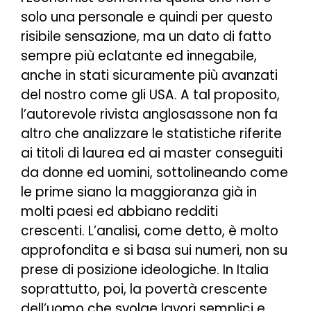
solo una personale e quindi per questo
risibile sensazione, ma un dato di fatto
sempre più eclatante ed innegabile,
anche in stati sicuramente più avanzati
del nostro come gli USA. A tal proposito,
l’autorevole rivista anglosassone non fa
altro che analizzare le statistiche riferite
ai titoli di laurea ed ai master conseguiti
da donne ed uomini, sottolineando come
le prime siano la maggioranza già in
molti paesi ed abbiano redditi
crescenti. L’analisi, come detto, è molto
approfondita e si basa sui numeri, non su
prese di posizione ideologiche. In Italia
soprattutto, poi, la povertà crescente
dell’uomo che svolge lavori semplici e