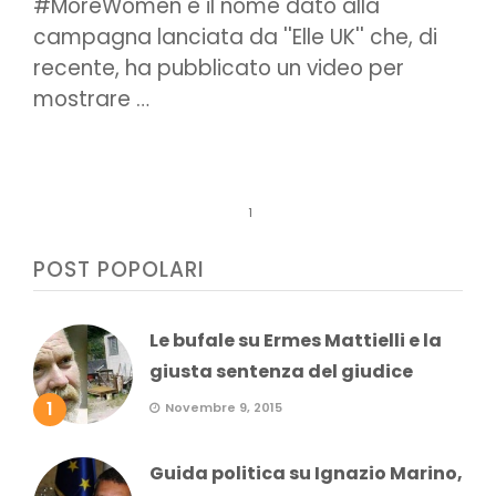
#MoreWomen è il nome dato alla
campagna lanciata da ''Elle UK'' che, di
recente, ha pubblicato un video per
mostrare …
1
POST POPOLARI
Le bufale su Ermes Mattielli e la
giusta sentenza del giudice
1
Novembre 9, 2015
Guida politica su Ignazio Marino,