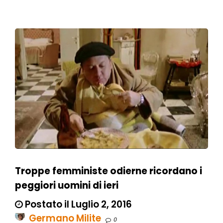
Troppe femministe odierne ricordano i
peggiori uomini di ieri
Postato il Luglio 2, 2016
Germano Milite
0