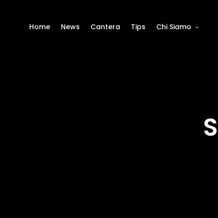
Home
News
Cantera
Tips
Chi Siamo
S