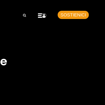
SOSTIENICI
ne