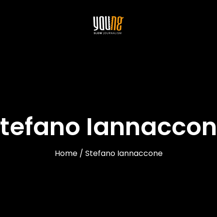
tefano Iannacco
Home / Stefano Iannaccone