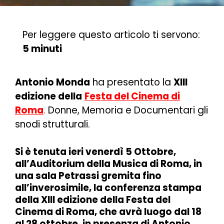
Per leggere questo articolo ti servono:
5 minuti
Antonio Monda
ha presentato la
XIII
edizione della
Festa del Cinema di
Roma
.
Donne, Memoria e Documentari gli
snodi strutturali.
Si è tenuta ieri venerdì 5 Ottobre,
all’Auditorium della Musica di Roma, in
una sala Petrassi gremita fino
all’inverosimile, la conferenza stampa
della XIII edizione della Festa del
Cinema di Roma, che avrà luogo dal 18
al 28 ottobre, in presenza di Antonio