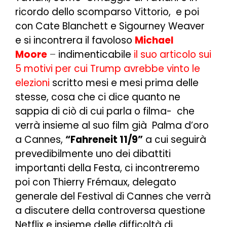
ricordo dello scomparso Vittorio, e poi
con Cate Blanchett e Sigourney Weaver
e si incontrera il favoloso
Michael
Moore
–
indimenticabile
il suo articolo sui
5 motivi per cui Trump avrebbe vinto le
elezioni
scritto mesi e mesi prima delle
stesse, cosa che ci dice quanto ne
sappia di ciò di cui parla o filma- che
verrà insieme al suo film già Palma d’oro
a Cannes,
“Fahreneit 11/9”
a cui seguirà
prevedibilmente uno dei dibattiti
importanti della Festa, ci incontreremo
poi con Thierry Frémaux, delegato
generale del Festival di Cannes che verrà
a discutere della controversa questione
Netflix e insieme delle difficoltà di