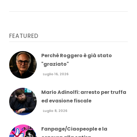
FEATURED
Perché Roggero è già stato
"graziato"
Luglio 16, 2026
Mario Adinolfi: arresto per truffa
ed evasione fiscale
Luglio 8, 2026
Fanpage/Ciaopeople e la