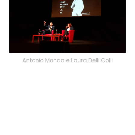
Antonio Monda e Laura Delli Colli