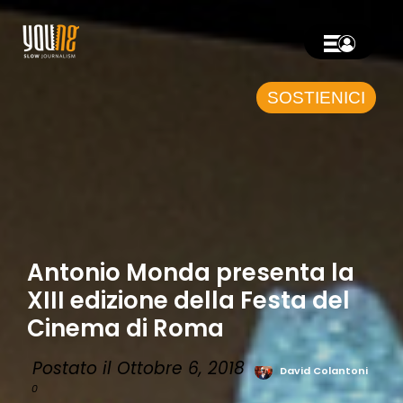
SOSTIENICI
Antonio Monda presenta la
XIII edizione della Festa del
Cinema di Roma
Postato il Ottobre 6, 2018
David Colantoni
0