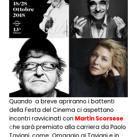
Quando a breve apriranno i battenti
della Festa del Cinema ci aspettano
incontri ravvicinati con
Martin Scorsese
c
he sarà premiato alla carriera da Paolo
Taviani, come Omaggio ai Taviani e in