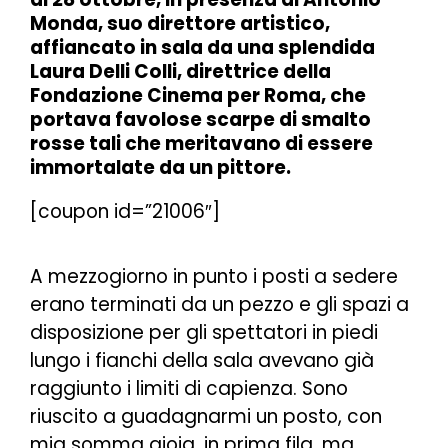
Monda, suo direttore artistico,
affiancato in sala da una splendida
Laura Delli Colli, direttrice della
Fondazione Cinema per Roma, che
portava favolose scarpe di smalto
rosse tali che meritavano di essere
immortalate da un pittore.
[coupon id=”21006″]
A mezzogiorno in punto i posti a sedere
erano terminati da un pezzo e gli spazi a
disposizione per gli spettatori in piedi
lungo i fianchi della sala avevano già
raggiunto i limiti di capienza. Sono
riuscito a guadagnarmi un posto, con
mia somma gioia, in prima fila, ma