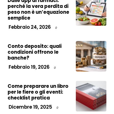
Dalle app ai farmaci:
perché la vera perdita di
peso non è un’equazione
semplice
Febbraio 24, 2026
0
Conto deposito: quali
condizioni offrono le
banche?
Febbraio 19, 2026
0
Come preparare un libro
per le fiere o gli eventi:
checklist pratica
Dicembre 19, 2025
0