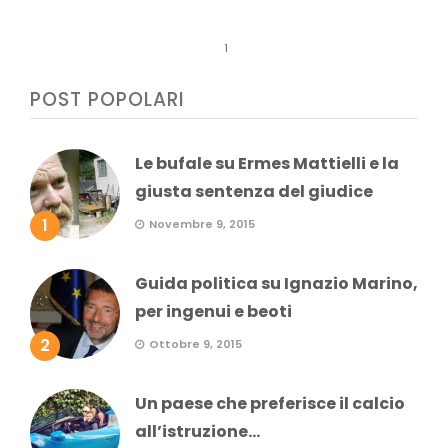
1
POST POPOLARI
Le bufale su Ermes Mattielli e la
giusta sentenza del giudice
1
Novembre 9, 2015
Guida politica su Ignazio Marino,
per ingenui e beoti
2
Ottobre 9, 2015
Un paese che preferisce il calcio
all’istruzione...