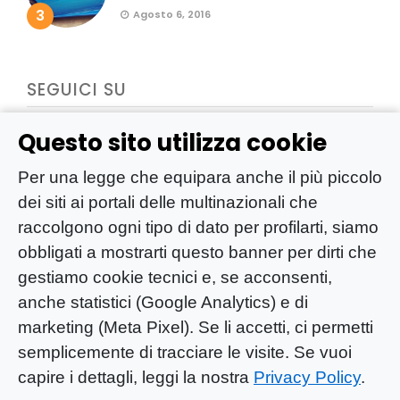
3
Agosto 6, 2016
SEGUICI SU
Questo sito utilizza cookie
Per una legge che equipara anche il più piccolo
dei siti ai portali delle multinazionali che
raccolgono ogni tipo di dato per profilarti, siamo
obbligati a mostrarti questo banner per dirti che
gestiamo cookie tecnici e, se acconsenti,
anche statistici (Google Analytics) e di
marketing (Meta Pixel). Se li accetti, ci permetti
semplicemente di tracciare le visite. Se vuoi
capire i dettagli, leggi la nostra
Privacy Policy
.
YOU-ng Slow Journalism è una testata