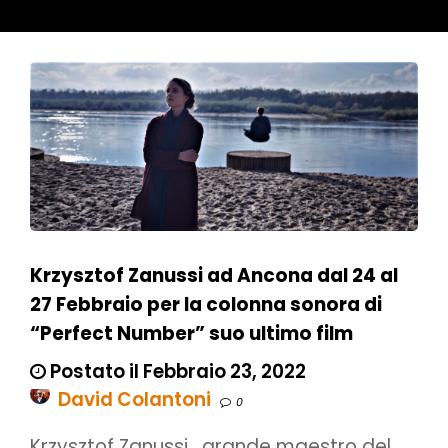
Krzysztof Zanussi ad Ancona dal 24 al
27 Febbraio per la colonna sonora di
“Perfect Number” suo ultimo film
Postato il Febbraio 23, 2022
David Colantoni
0
Krzysztof Zanussi , grande maestro del