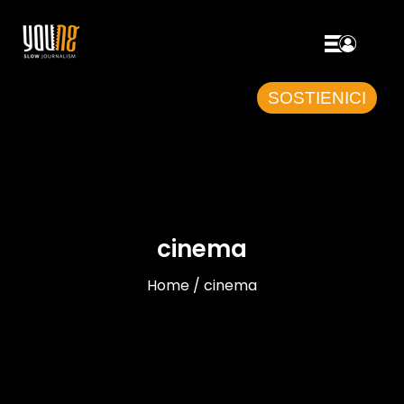
SOSTIENICI
cinema
Home / cinema