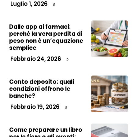
Luglio 1, 2026
0
Dalle app ai farmaci:
perché la vera perdita di
peso non è un’equazione
semplice
Febbraio 24, 2026
0
Conto deposito: quali
condizioni offrono le
banche?
Febbraio 19, 2026
0
Come preparare un libro
per le fiere o gli eventi: