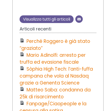
Visualizza tutti gli articoli
Articoli recenti
Perché Roggero è già stato
“graziato”
Mario Adinolfi: arresto per
truffa ed evasione fiscale
Sòphia High Tech: l’anti-fuffa
campana che vola al Nasdaq
grazie a Genenta Science
Matteo Saba: condanna da
25k di risarcimento
Fanpage/Ciaopeople e la
censura alla satira