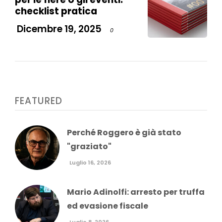
checklist pratica
Dicembre 19, 2025
0
FEATURED
Perché Roggero è già stato
"graziato"
Luglio 16, 2026
Mario Adinolfi: arresto per truffa
ed evasione fiscale
Luglio 8, 2026