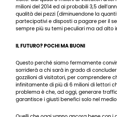
milioni del 2014 ed ai probabili 3,5 dell
qualità dei pezzi (diminuendone la quantità
partecipativi e disposti a pagare per il s
sempre più su temi peculiari ma ad alto in
IL FUTURO? POCHI MA BUONI
Questo perché siamo fermamente convinti ch
sorriderà a chi sarà in grado di conclude
gozzilioni di visitatori, per comprendere 
infinitamente di più di 6 milioni di lettori 
problema è che, ad oggi, generare traffic
garantisce i giusti benefici solo nel medi
Quelli che oggi vanno ancora bene con i g