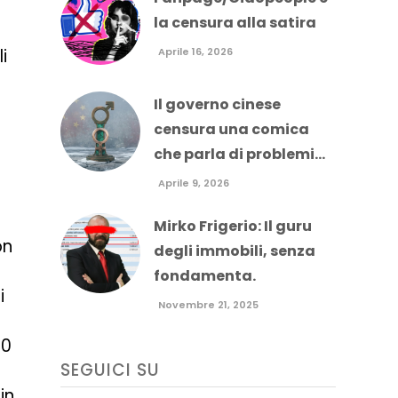
la censura alla satira
i
Aprile 16, 2026
Il governo cinese
censura una comica
che parla di problemi...
Aprile 9, 2026
Mirko Frigerio: Il guru
on
degli immobili, senza
fondamenta.
i
Novembre 21, 2025
10
SEGUICI SU
in