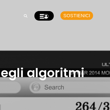
SOSTIENICI
egli algoritmi