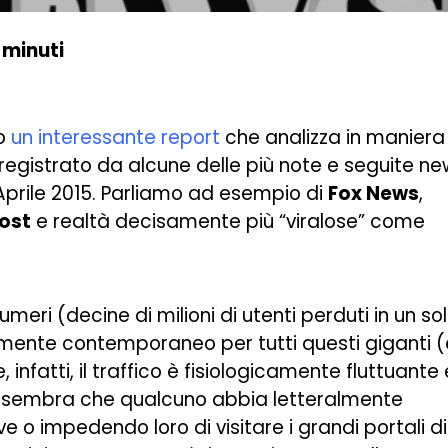
 minuti
o
un interessante report
che analizza in maniera
o registrato da alcune delle più note e seguite n
Aprile 2015. Parliamo ad esempio di
Fox News
,
Post
e realtà decisamente più “viralose” come
umeri (decine di milioni di utenti perduti in un so
ente contemporaneo per tutti questi giganti (
infatti, il traffico è fisiologicamente fluttuante 
o sembra che qualcuno abbia letteralmente
ve o impedendo loro di visitare i grandi portali di