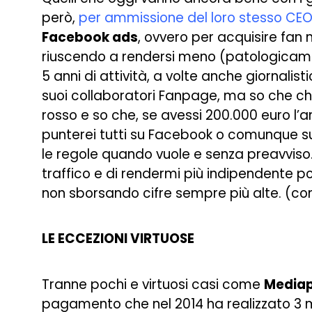
però,
per ammissione del loro stesso CE
Facebook ads
, ovvero per acquisire fan 
riuscendo a rendersi meno (patologicam
5 anni di attività, a volte anche giornali
suoi collaboratori Fanpage, ma so che chiu
rosso e so che, se avessi 200.000 euro l’an
punterei tutti su Facebook o comunque s
le regole quando vuole e senza preavviso. C
traffico e di rendermi più indipendente po
non sborsando cifre sempre più alte. (c
LE ECCEZIONI VIRTUOSE
Tranne pochi e virtuosi casi come
Mediap
pagamento che nel 2014 ha realizzato 3 mili