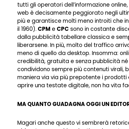
tutti gli operatori dell’informazione online,
web è decisamente peggiorato negli ultimi
più e garantisce molti meno introiti che i
il 1960).
CPM
e
CPC
sono in costante disce
dalla pubblicità tabellare classica e sem
liberarsene. In più, molto del traffico arri
meno di quello da desktop. Insomma: onlin
credibilità, gratuita e senza pubblicità né
condividono sempre più contenuti virali, 
maniera via via più prepotente i prodotti ed
aprire una testate digitale, non ha vita fac
MA QUANTO GUADAGNA OGGI UN EDITOR
Magari anche questo vi sembrerà retorico,