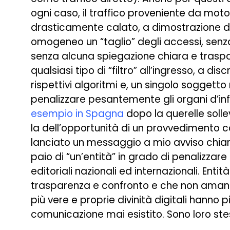
ogni caso, il traffico proveniente da moto
drasticamente calato, a dimostrazione de
omogeneo un “taglio” degli accessi, senza
senza alcuna spiegazione chiara e trasparen
qualsiasi tipo di “filtro” all’ingresso, a d
rispettivi algoritmi e, un singolo sogget
penalizzare pesantemente gli organi d’i
esempio in Spagna
dopo la querelle solle
la dell’opportunità di un provvedimento 
lanciato un messaggio a mio avviso chi
paio di “un’entità” in grado di penalizzare
editoriali nazionali ed internazionali. Ent
trasparenza e confronto e che non amano 
più vere e proprie divinità digitali hanno p
comunicazione mai esistito. Sono loro stess