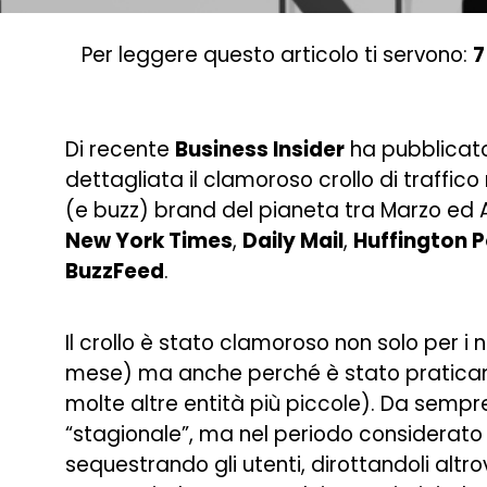
Per leggere questo articolo ti servono:
7
Di recente
Business Insider
ha pubblicat
dettagliata il clamoroso crollo di traffic
(e buzz) brand del pianeta tra Marzo ed 
New York Times
,
Daily Mail
,
Huffington 
BuzzFeed
.
Il crollo è stato clamoroso non solo per i n
mese) ma anche perché è stato praticam
molte altre entità più piccole). Da sempre, 
“stagionale”, ma nel periodo considerat
sequestrando gli utenti, dirottandoli altro