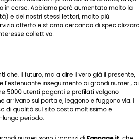
’anno in corso. Abbiamo però aumentato molto la
) e dei nostri stessi lettori, molto più
ervizio offerto e stiamo cercando di specializzarc
teresse collettivo.
e, il futuro, ma a dire il vero già il presente,
re l’estenuante inseguimento ai grandi numeri, ai
che 5000 utenti paganti e profilati valgono
che arrivano sul portale, leggono e fuggono via. Il
o di qualità sul sito costa moltissimo e
o-lungo periodo.
randi numeri sono i ragazzi di
Fanpage.it
, che