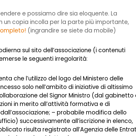
ttendere e possiamo dire sia eloquente. La
un copia incolla per la parte più importante,
completo!
(ingrandire se siete da mobile)
odierna sul sito dell’associazione (i contenuti
emerse le seguenti irregolarità
:
ta che l’utilizzo del logo del Ministero delle
cesso solo nell’ambito di iniziative di altissimo
a collaborazione del Signor Ministro (dal gabinetto
ioni in merito all’attività formativa e di
all’associazione; – probabile modifica dello
ficio) successivamente all’iscrizione in elenco,
cato risulta registrato all’Agenzia delle Entra