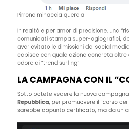
Pirrone minaccia querela
In realtà e per amor di precisione, una “r
comunicati stampa super-agiografici, dov
aver evitato le dimissioni del social med
capisce con quale azione concreta oltre ai
odore di “trend surfing”.
LA CAMPAGNA CON IL “C
Sotto potete vedere la nuova campagna (co
Repubblica
, per promuovere il “corso ce
sarebbe appunto certificato, ma da un altr