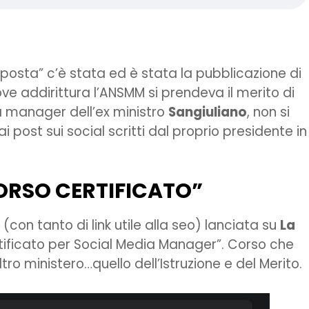
isposta” c’è stata ed è stata la pubblicazione di
e addirittura l’ANSMM si prendeva il merito di
ia manager dell’ex ministro
Sangiuliano
, non si
 post sui social scritti dal proprio presidente in
ORSO CERTIFICATO”
n tanto di link utile alla seo) lanciata su
La
rtificato per Social Media Manager”. Corso che
o ministero…quello dell’Istruzione e del Merito.