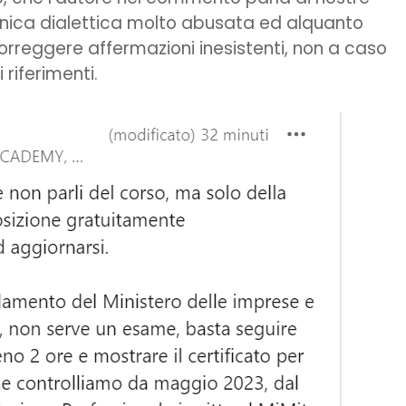
cnica dialettica molto abusata ed alquanto
correggere affermazioni inesistenti, non a caso
riferimenti.