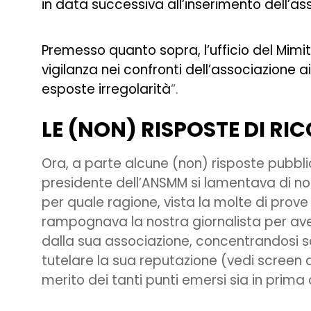
in data successiva all’inserimento dell’a
Premesso quanto sopra, l’ufficio del Mim
vigilanza nei confronti dell’associazione ai 
esposte irregolarità
“.
LE (NON) RISPOSTE DI R
Ora, a parte alcune (non) risposte pubblica
presidente dell’ANSMM si lamentava di n
per quale ragione, vista la molte di prov
rampognava la nostra giornalista per aver
dalla sua associazione, concentrandosi so
tutelare la sua reputazione (vedi screen d
merito dei tanti punti emersi sia in prima