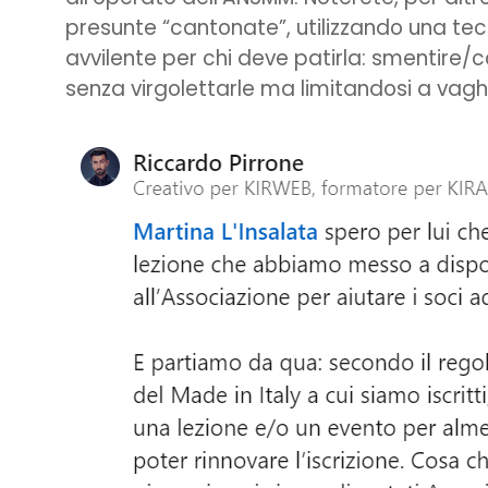
presunte “cantonate”, utilizzando una te
avvilente per chi deve patirla: smentire/
senza virgolettarle ma limitandosi a vaghi 