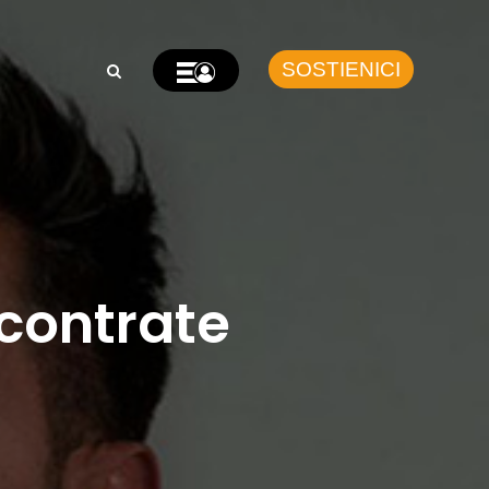
SOSTIENICI
scontrate