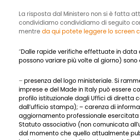
La risposta dal Ministero non si è fatta a
condividiamo condividiamo di seguito con 
mentre
da qui potete leggere lo screen 
“
Dalle rapide verifiche effettuate in data 
possono variare più volte al giorno) sono 
–
presenza del logo ministeriale. Si rammen
imprese e del Made in Italy può essere con
profilo istituzionale dagli Uffici di dirett
dall’ufficio stampa); – carenza di informaz
aggiornamento professionale esercitata d
Statuto associativo (non comunicata all’uf
dal momento che quello attualmente pubbli