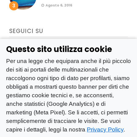
3
Agosto 6, 2016
SEGUICI SU
Questo sito utilizza cookie
Per una legge che equipara anche il più piccolo
dei siti ai portali delle multinazionali che
raccolgono ogni tipo di dato per profilarti, siamo
obbligati a mostrarti questo banner per dirti che
gestiamo cookie tecnici e, se acconsenti,
anche statistici (Google Analytics) e di
marketing (Meta Pixel). Se li accetti, ci permetti
semplicemente di tracciare le visite. Se vuoi
capire i dettagli, leggi la nostra
Privacy Policy
.
YOU-ng Slow Journalism è una testata