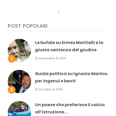
1
POST POPOLARI
Le bufale su Ermes Mattielli e la
giusta sentenza del giudice
1
Novembre 9, 2015
Guida politica su Ignazio Marino,
per ingenui e beoti
2
Ottobre 9, 2015
Un paese che preferisce il calcio
all’istruzione...