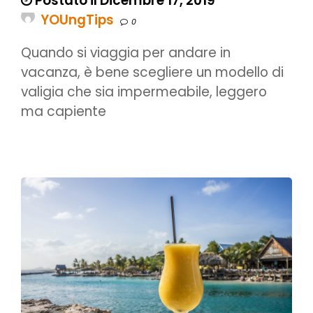
Postato il Dicembre 17, 2019
YOUngTips
0
Quando si viaggia per andare in
vacanza, è bene scegliere un modello di
valigia che sia impermeabile, leggero
ma capiente