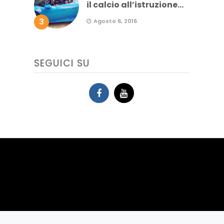
il calcio all’istruzione...
3
Agosto 6, 2016
SEGUICI SU