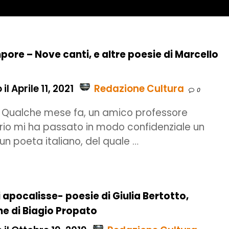
empore – Nove canti, e altre poesie di Marcello
il Aprile 11, 2021
Redazione Cultura
0
 Qualche mese fa, un amico professore
ario mi ha passato in modo confidenziale un
’un poeta italiano, del quale …
i apocalisse- poesie di Giulia Bertotto,
e di Biagio Propato