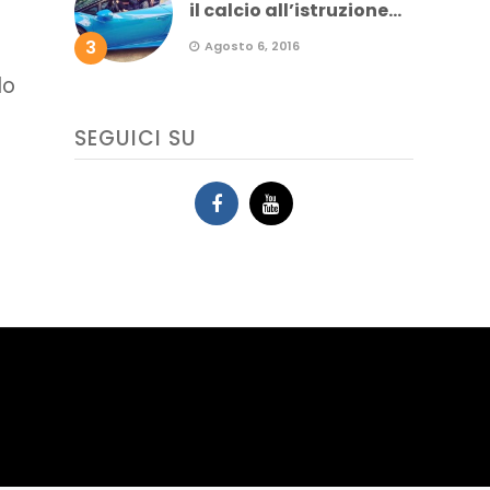
il calcio all’istruzione...
3
Agosto 6, 2016
do
SEGUICI SU